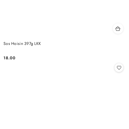
Sos Hoisin 397g LKK
18.00
Cena: