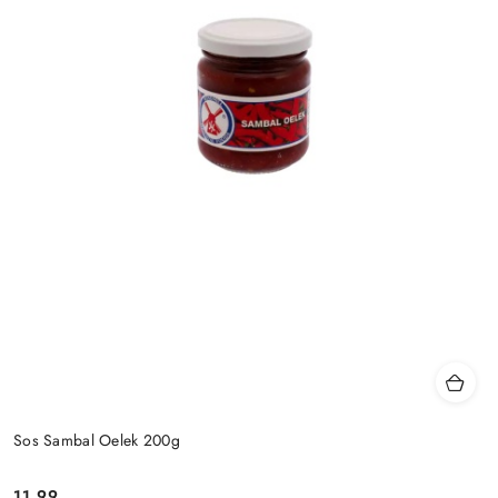
Sos Sambal Oelek 200g
11.99