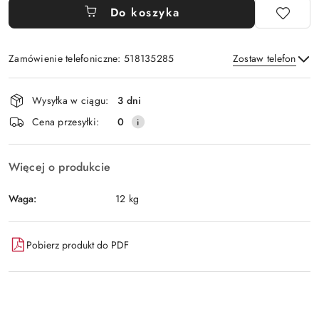
Do koszyka
Zamówienie telefoniczne: 518135285
Zostaw telefon
Dostępność
Wysyłka w ciągu:
3 dni
i
Wyślij
Cena przesyłki:
0
dostawa
Więcej o produkcie
Waga:
12 kg
Pobierz produkt do PDF