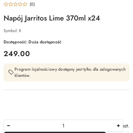
(0)
Napój Jarritos Lime 370ml x24
Symbol:
K
Dostępność:
Duża dostępność
cena:
249.00
Program lojalnościowy dostępny jest tylko dla zalogowanych
klientów.
Ilość
szt.