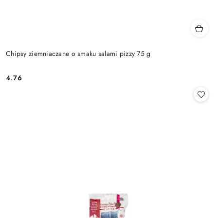
Chipsy ziemniaczane o smaku salami pizzy 75 g
4.76
Cena: