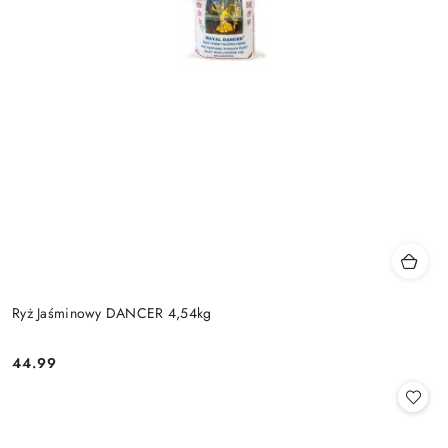
Ryż Jaśminowy DANCER 4,54kg
44.99
Cena: