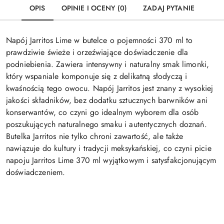
OPIS
OPINIE I OCENY (0)
ZADAJ PYTANIE
Napój Jarritos Lime w butelce o pojemności 370 ml to
prawdziwie świeże i orzeźwiające doświadczenie dla
podniebienia. Zawiera intensywny i naturalny smak limonki,
który wspaniale komponuje się z delikatną słodyczą i
kwaśnością tego owocu. Napój Jarritos jest znany z wysokiej
jakości składników, bez dodatku sztucznych barwników ani
konserwantów, co czyni go idealnym wyborem dla osób
poszukujących naturalnego smaku i autentycznych doznań.
Butelka Jarritos nie tylko chroni zawartość, ale także
nawiązuje do kultury i tradycji meksykańskiej, co czyni picie
napoju Jarritos Lime 370 ml wyjątkowym i satysfakcjonującym
doświadczeniem.