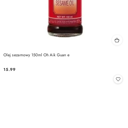
Olej sezamowy 150ml Oh Aik Guan e
15.99
Cena: