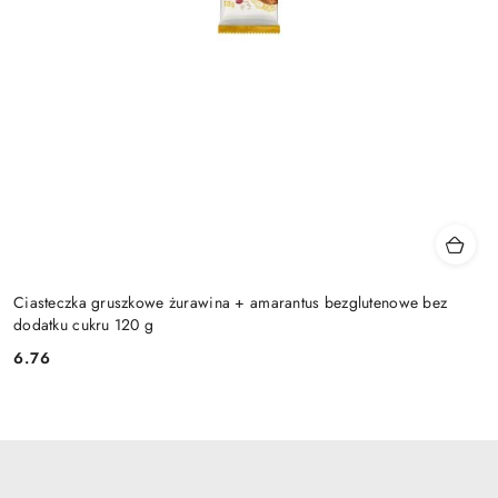
Ciasteczka gruszkowe żurawina + amarantus bezglutenowe bez
dodatku cukru 120 g
6.76
Cena: