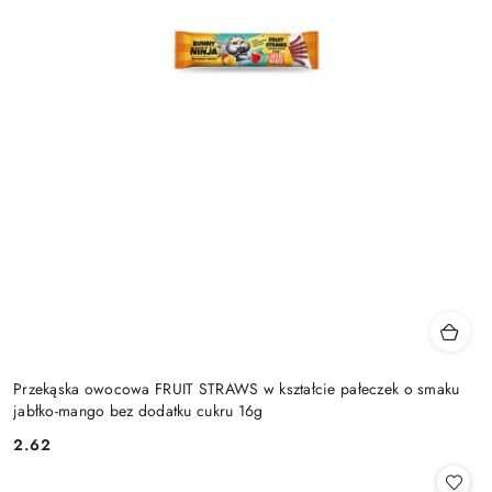
Przekąska owocowa FRUIT STRAWS w kształcie pałeczek o smaku
jabłko-mango bez dodatku cukru 16g
2.62
Cena: