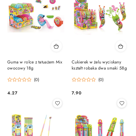
Guma w rolce z tatuażem Mix
Cukierek w żelu wyciskany
owocowy 18g
kształt robaka dwa smaki 58g
(0)
(0)
4.27
7.90
Cena:
Cena: