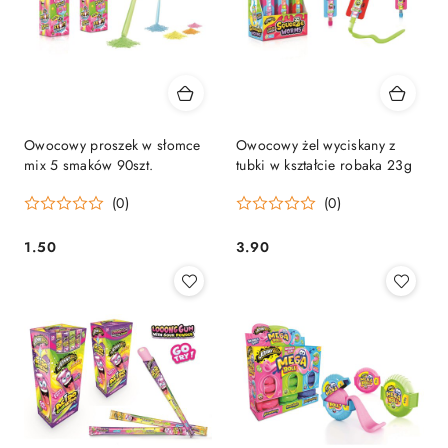
Owocowy proszek w słomce
Owocowy żel wyciskany z
mix 5 smaków 90szt.
tubki w kształcie robaka 23g
(0)
(0)
1.50
3.90
Cena:
Cena: