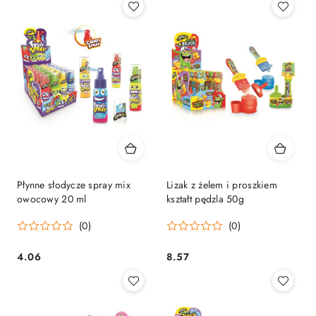
Płynne słodycze spray mix
Lizak z żelem i proszkiem
owocowy 20 ml
kształt pędzla 50g
(0)
(0)
4.06
8.57
Cena:
Cena: