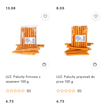
13.08
8.05
Cena:
Cena:
LUZ: Paluchy firmowe z
LUZ: Paluchy przysmak do
sezamem 100 g
piwa 100 g
(0)
(0)
6.73
6.73
Cena:
Cena: