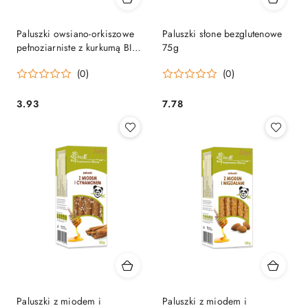
Paluszki owsiano-orkiszowe
Paluszki słone bezglutenowe
pełnoziarniste z kurkumą BIO
75g
45 g
(0)
(0)
3.93
7.78
Cena:
Cena:
Paluszki z miodem i
Paluszki z miodem i