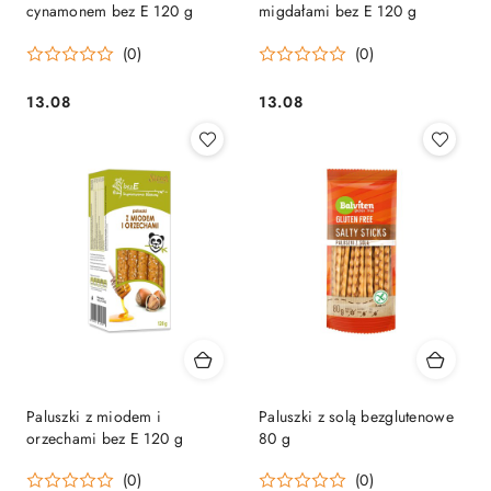
cynamonem bez E 120 g
migdałami bez E 120 g
(0)
(0)
13.08
13.08
Cena:
Cena:
Paluszki z miodem i
Paluszki z solą bezglutenowe
orzechami bez E 120 g
80 g
(0)
(0)