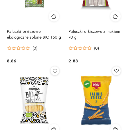
Paluszki orkiszowe
Paluszki orkiszowe z makiem
ekologiczne solone BIO 150 g
70 g
(0)
(0)
8.86
2.88
Cena:
Cena: