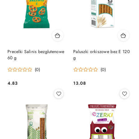
Precelki Salinis bezglutenowe
Paluszki orkiszowe bez E 120
60 g
g
(0)
(0)
4.83
13.08
Cena:
Cena: