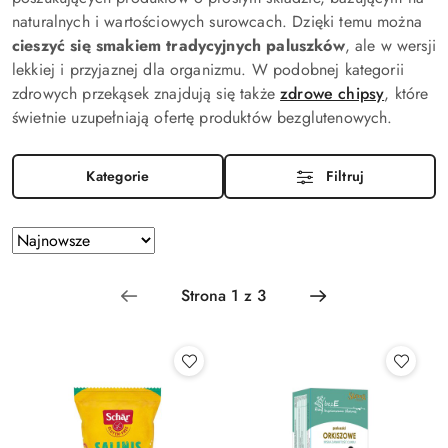
naturalnych i wartościowych surowcach. Dzięki temu można
cieszyć się smakiem tradycyjnych paluszków
, ale w wersji
lekkiej i przyjaznej dla organizmu. W podobnej kategorii
zdrowych przekąsek znajdują się także
zdrowe chipsy
, które
świetnie uzupełniają ofertę produktów bezglutenowych.
Kategorie
Filtruj
Zastosowano sortowanie: Najnowsze.
Sortuj
według