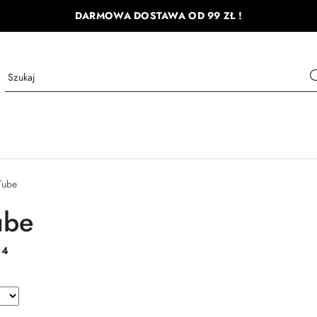
DARMOWA DOSTAWA OD 99 ZŁ !
Tube
ube
:
4