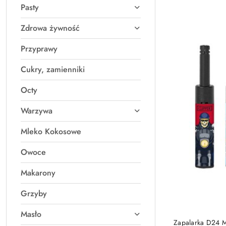
Pasty
Najnowsze.
Zdrowa żywność
Przyprawy
Cukry, zamienniki
Octy
Warzywa
Mleko Kokosowe
Owoce
Makarony
Grzyby
Masło
Zapalarka D24 M