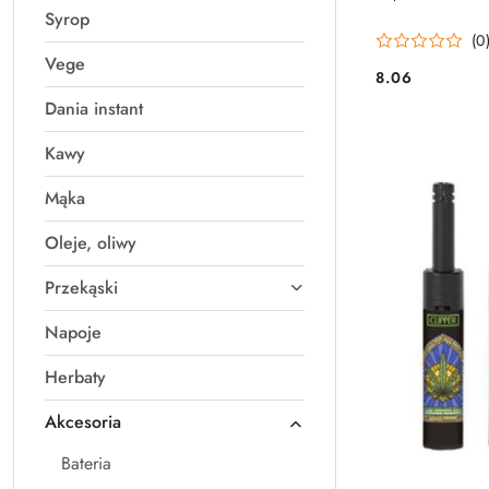
Syrop
(0
Vege
8.06
Cena:
Dania instant
Kawy
Mąka
Oleje, oliwy
Przekąski
Napoje
Herbaty
Akcesoria
Bateria