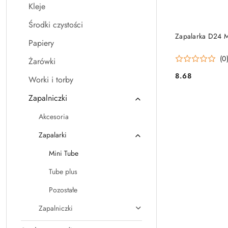
Kleje
Środki czystości
PRO
Zapalarka D24 
Papiery
(0
Żarówki
8.68
Worki i torby
Cena:
Zapalniczki
Akcesoria
Zapalarki
Mini Tube
Tube plus
Pozostałe
Zapalniczki