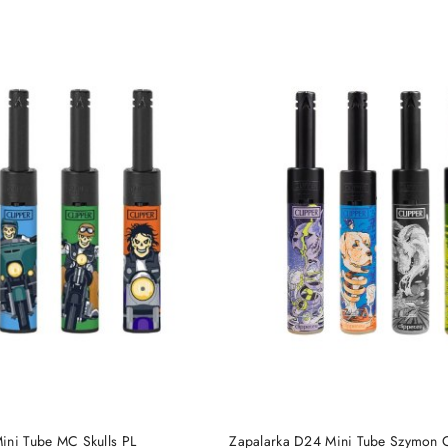
DO KOSZYKA
DO KOSZYKA
ini Tube MC Skulls PL
Zapalarka D24 Mini Tube Szymon C