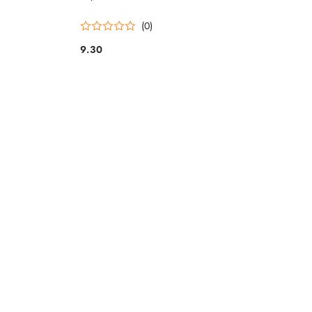
(0)
9.30
Cena: