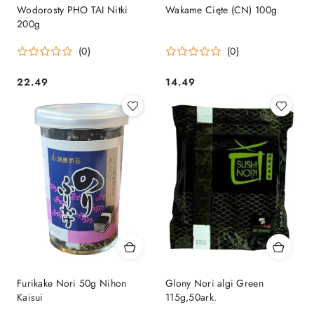
Wodorosty PHO TAI Nitki
Wakame Cięte (CN) 100g
200g
(0)
(0)
22.49
14.49
Cena:
Cena:
Furikake Nori 50g Nihon
Glony Nori algi Green
Kaisui
115g,50ark.