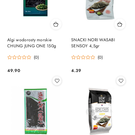
Algi wodorosty morskie
SNACKI NORI WASABI
CHUNG JUNG ONE 150g
SENSOY 4,5gr
(0)
(0)
49.90
4.39
Cena:
Cena: