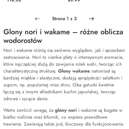
Cena:
Cena:
Glony nori i wakame – różne oblicza
wodorostów
Nori i wakame różnią się zarówno wyglądem, jak i sposobem
zastosowania. Nori to cienkie płaty o intensywnym aromacie,
które najczęściej służą do zawijania rolek sushi, tworząc ich
charakterystyczną strukturę.
Glony wakame
natomiast są
bardziej miękkie i elastyczne, dodają sprężystości sałatkom i
zupom, np. popularnej miso shiru. Oba gatunki świetnie
łączą się z innymi składnikami kuchni japońskiej, tworząc
zdrowe i sycące dania.
Warto zwrócić uwagę, że
glony nori
i wakame są bogate w
białko roślinne oraz błonnik, co wspiera prawidłowe
trawienie. Zawierają także jod, kluczowy dla funkcjonowania