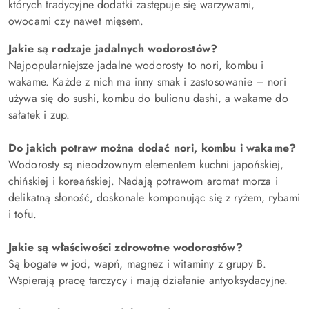
których tradycyjne dodatki zastępuje się warzywami,
owocami czy nawet mięsem.
Jakie są rodzaje jadalnych wodorostów?
Najpopularniejsze jadalne wodorosty to nori, kombu i
wakame. Każde z nich ma inny smak i zastosowanie – nori
używa się do sushi, kombu do bulionu dashi, a wakame do
sałatek i zup.
Do jakich potraw można dodać nori, kombu i wakame?
Wodorosty są nieodzownym elementem kuchni japońskiej,
chińskiej i koreańskiej. Nadają potrawom aromat morza i
delikatną słoność, doskonale komponując się z ryżem, rybami
i tofu.
Jakie są właściwości zdrowotne wodorostów?
Są bogate w jod, wapń, magnez i witaminy z grupy B.
Wspierają pracę tarczycy i mają działanie antyoksydacyjne.