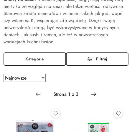
nie tylko ze względu na smak, ale także wartości odżywcze.
Stanowią źródło minerałów i witamin, takich jak jod, wapń
czy witamina K, wspierając zdrową dietę. Dzięki swojej
uniwersalności mogą być wykorzystywane w tradycyjnych
daniach, jak sushi i ramen, ale też w nowoczesnych
wariacjach kuchni fusion.
Kategorie
Filtruj
Zastosowano
Sortuj
według
sortowanie:
Najnowsze.