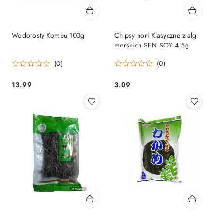
Wodorosty Kombu 100g
Chipsy nori Klasyczne z alg
morskich SEN SOY 4.5g
(0)
(0)
13.99
3.09
Cena:
Cena: