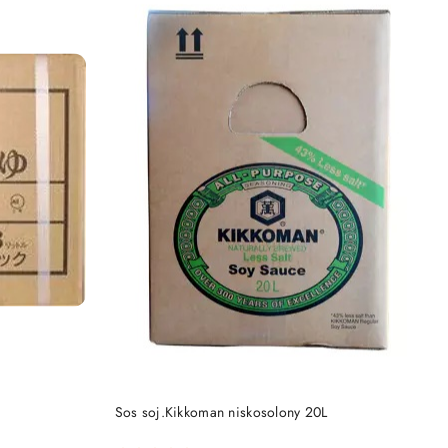
DO KOSZYKA
Sos soj.Kikkoman niskosolony 20L