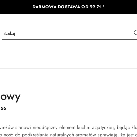
DARMOWA DOSTAWA OD 99 ZŁ !
jowy
:
56
ieków stanowi nieodłączny element kuchni azjatyckiej, będąc kl
lność do podkreślania naturalnych aromatów sprawiają, że jest c