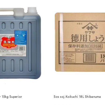
DO KOSZYKA
DO KOSZYKA
y 15kg Superior
Sos soj.Koikuchi 18L Shibanuma