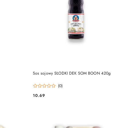
DO KOSZYKA
Sos sojowy SŁODKI DEK SOM BOON 420g
(0)
10.69
Cena: