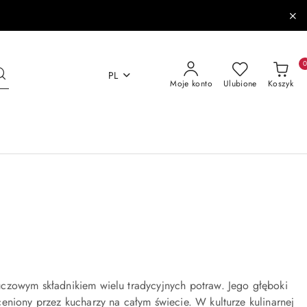
PL
Moje konto
Ulubione
Koszyk
uczowym składnikiem wielu tradycyjnych potraw. Jego głęboki
eniony przez kucharzy na całym świecie. W kulturze kulinarnej