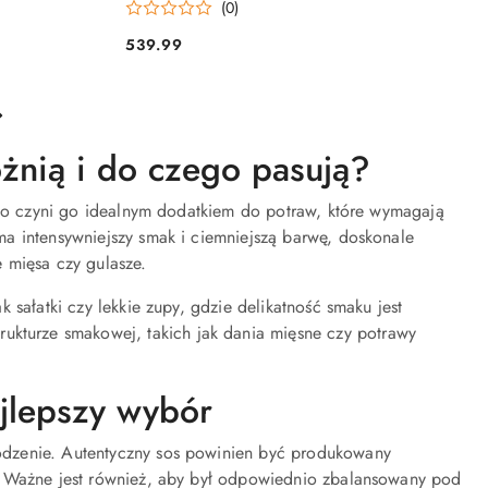
(0)
539.99
Cena:
óżnią i do czego pasują?
, co czyni go idealnym dodatkiem do potraw, które wymagają
a intensywniejszy smak i ciemniejszą barwę, doskonale
 mięsa czy gulasze.
 sałatki czy lekkie zupy, gdzie delikatność smaku jest
rukturze smakowej, takich jak dania mięsne czy potrawy
ajlepszy wybór
odzenie. Autentyczny sos powinien być produkowany
. Ważne jest również, aby był odpowiednio zbalansowany pod