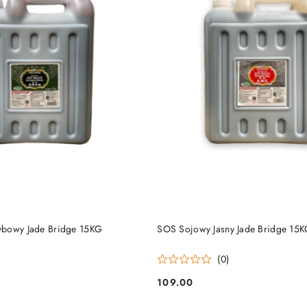
DO KOSZYKA
DO KOSZYKA
ybowy Jade Bridge 15KG
SOS Sojowy Jasny Jade Bridge 15
)
(0)
109.00
Cena: