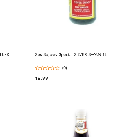
DO KOSZYKA
l LKK
Sos Sojowy Special SILVER SWAN 1L
(0)
16.99
Cena: