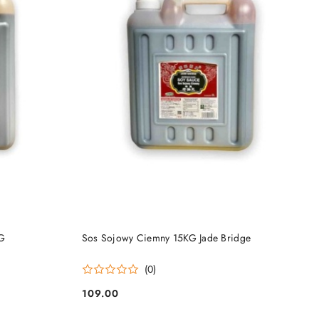
DO KOSZYKA
KG
Sos Sojowy Ciemny 15KG Jade Bridge
(0)
109.00
Cena: