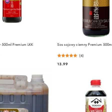
DO KOSZYKA
DO KOSZYKA
ny 500ml Premium LKK
Sos sojowy ciemny Premium 500m
)
(4)
13.99
Cena: