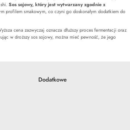
ushi.
Sos sojowy, który jest wytwarzany zgodnie z
żonym profilem smakowym, co czyni go doskonałym dodatkiem do
Wyższa cena zazwyczaj oznacza dłuższy proces fermentacji oraz
stując w droższy sos sojowy, można mieć pewność, że jego
Dodatkowe