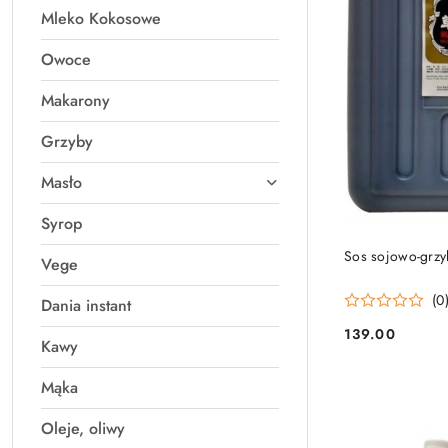
Mleko Kokosowe
Owoce
Makarony
Grzyby
Masło
Syrop
Sos sojowo-grzy
Vege
(0
Dania instant
139.00
Cena:
Kawy
Mąka
Oleje, oliwy