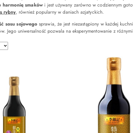
je harmonię smaków
i jest używany zarówno w codziennym gotowa
s rybny
, również popularny w daniach azjatyckich.
ść sosu sojowego
sprawia, że jest niezastąpiony w każdej kuch
w. Jego uniwersalność pozwala na eksperymentowanie z różnymi k