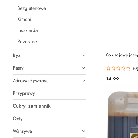
Bezglutenowe
Kimchi
musztarda
Pozostałe
Ryż
Sos sojowy jas
Pasty
(0
14.99
Zdrowa żywność
Cena:
Przyprawy
Cukry, zamienniki
Octy
Warzywa