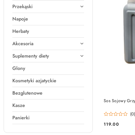
Przekąski
Napoje
Herbaty
Akcesoria
Suplementy diety
Glony
Kosmetyki azjatyckie
Bezglutenowe
Sos Sojowy Grz
Kasze
(0
Panierki
119.00
Cena: