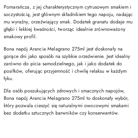
Pomarańcza, z jej charakterystycznym cytrusowym smakiem i
soczystością, jest głównym składnikiem tego napoju, nadając
mu wyraźny, orzeźwiający smak. Dodatek granatu dodaje mu
głębi i lekkiej kwaśności, tworząc idealnie zrównoważony
smakowy profil.
Bona napój Arancia Melagrano 275ml jest doskonały na
gorące dni jako sposób na szybkie orzeźwienie. Jest idealny
zarówno do picia samodzielnego, jak i jako dodatek do
posiłków, oferując przyjemność i chwilę relaksu w każdym
łyku.
Dla osób poszukujących zdrowych i smacznych napojów,
Bona napój Arancia Melagrano 275ml to doskonały wybór,
który pozwala cieszyć się naturalnymi owocowymi smakami
bez dodatku sztucznych barwników czy konserwantów.