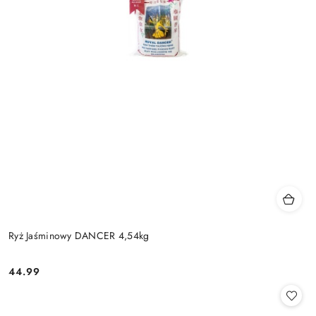
Ryż Jaśminowy DANCER 4,54kg
44.99
Cena: