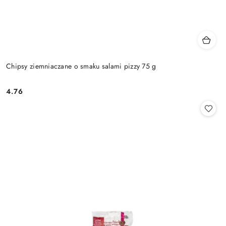
Chipsy ziemniaczane o smaku salami pizzy 75 g
4.76
Cena: