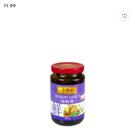
11.99
Cena: