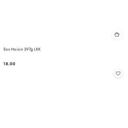
Sos Hoisin 397g LKK
18.00
Cena: