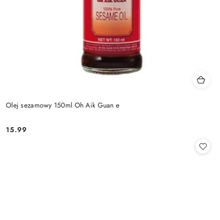
Olej sezamowy 150ml Oh Aik Guan e
15.99
Cena: