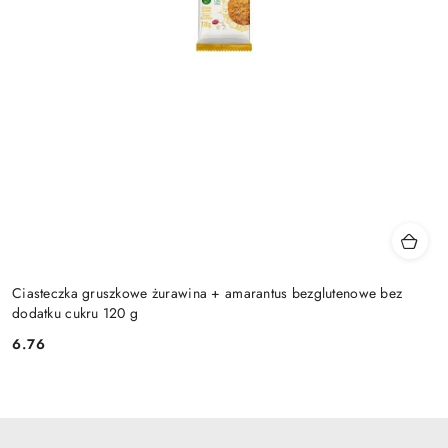
Ciasteczka gruszkowe żurawina + amarantus bezglutenowe bez
dodatku cukru 120 g
6.76
Cena: