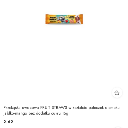
Przekąska owocowa FRUIT STRAWS w kształcie pałeczek o smaku
jabłko-mango bez dodatku cukru 16g
2.62
Cena: