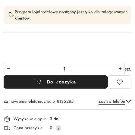
Program lojalnościowy dostępny jest tylko dla zalogowanych
klientów.
Ilość
szt.
Do koszyka
Zamówienie telefoniczne: 518135285
Zostaw telefon
Dostępność
Wysyłka w ciągu:
3 dni
i
Wyślij
Cena przesyłki:
0
dostawa