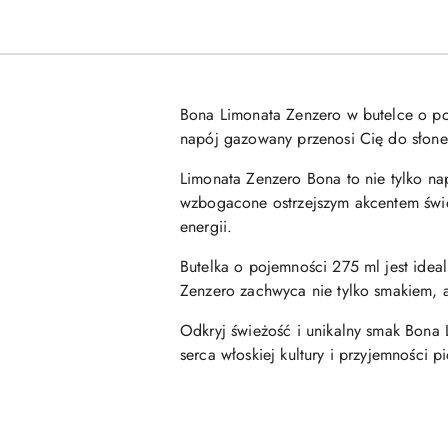
Bona Limonata Zenzero w butelce o po
napój gazowany przenosi Cię do słon
Limonata Zenzero Bona to nie tylko na
wzbogacone ostrzejszym akcentem świe
energii.
Butelka o pojemności 275 ml jest ideal
Zenzero zachwyca nie tylko smakiem, a
Odkryj świeżość i unikalny smak Bona 
serca włoskiej kultury i przyjemności pi