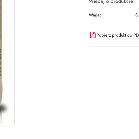
Więcej o produkcie
Waga:
8
Pobierz produkt do P