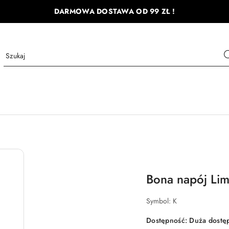
DARMOWA DOSTAWA OD 99 ZŁ !
Bona napój Li
Symbol:
K
Dostępność:
Duża dostę