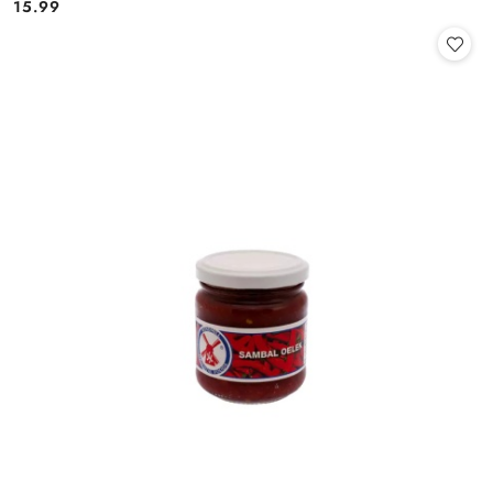
15.99
Cena: