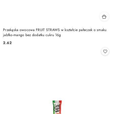
Przekąska owocowa FRUIT STRAWS w kształcie pałeczek o smaku
jabłko-mango bez dodatku cukru 16g
2.62
Cena: