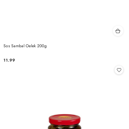
Sos Sambal Oelek 200g
11.99
Cena: