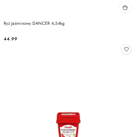
Ryż Jaśminowy DANCER 4,54kg
44.99
Cena: