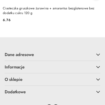
Ciasteczka gruszkowe żurawina + amarantus bezglutenowe bez
dodatku cukru 120 g
6.76
Cena:
Dane adresowe
Informacje
O sklepie
Dodatkowe