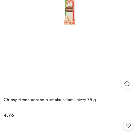
Chipsy ziemniaczane o smaku salami pizzy 75 g
4.76
Cena: