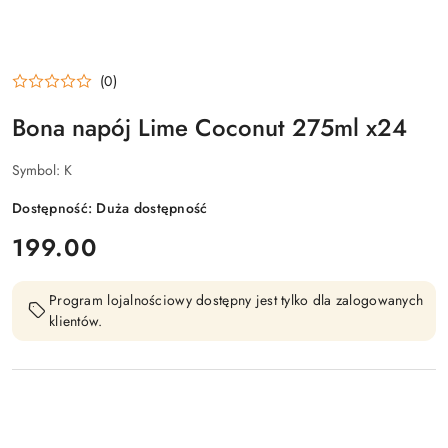
(0)
Bona napój Lime Coconut 275ml x24
Symbol:
K
Dostępność:
Duża dostępność
cena:
199.00
Program lojalnościowy dostępny jest tylko dla zalogowanych
klientów.