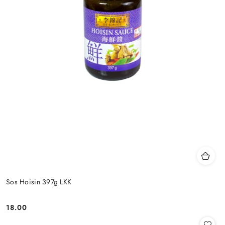
Sos Hoisin 397g LKK
18.00
Cena: