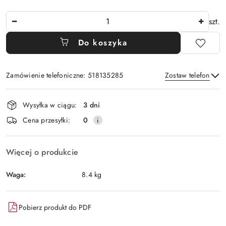
Ilość
szt.
Do koszyka
Zamówienie telefoniczne: 518135285
Zostaw telefon
Dostępność
Wysyłka w ciągu:
3 dni
i
Wyślij
Cena przesyłki:
0
dostawa
Więcej o produkcie
Waga:
8.4 kg
Pobierz produkt do PDF