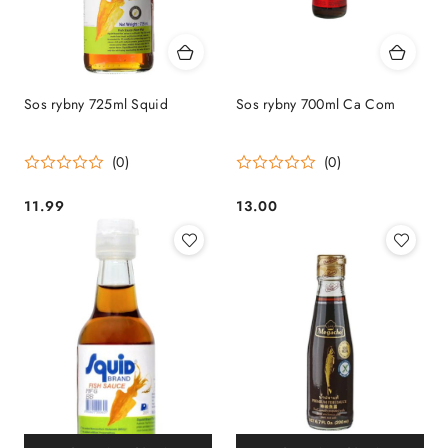
Sos rybny 725ml Squid
Sos rybny 700ml Ca Com
(0)
(0)
11.99
13.00
Cena:
Cena: