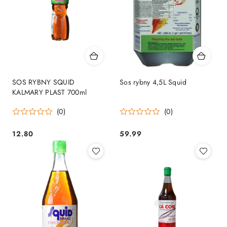
SOS RYBNY SQUID
Sos rybny 4,5L Squid
KALMARY PLAST 700ml
(0)
(0)
12.80
59.99
Cena:
Cena: