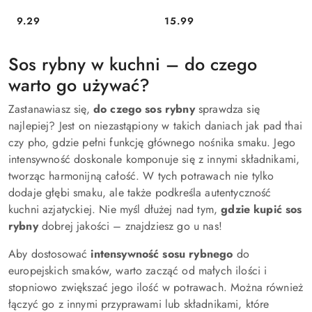
9.29
15.99
Cena:
Cena:
Sos rybny w kuchni – do czego
warto go używać?
Zastanawiasz się,
do czego sos rybny
sprawdza się
najlepiej? Jest on niezastąpiony w takich daniach jak pad thai
czy pho, gdzie pełni funkcję głównego nośnika smaku. Jego
intensywność doskonale komponuje się z innymi składnikami,
tworząc harmonijną całość. W tych potrawach nie tylko
dodaje głębi smaku, ale także podkreśla autentyczność
kuchni azjatyckiej. Nie myśl dłużej nad tym,
gdzie kupić sos
rybny
dobrej jakości – znajdziesz go u nas!
Aby dostosować
intensywność sosu rybnego
do
europejskich smaków, warto zacząć od małych ilości i
stopniowo zwiększać jego ilość w potrawach. Można również
łączyć go z innymi przyprawami lub składnikami, które