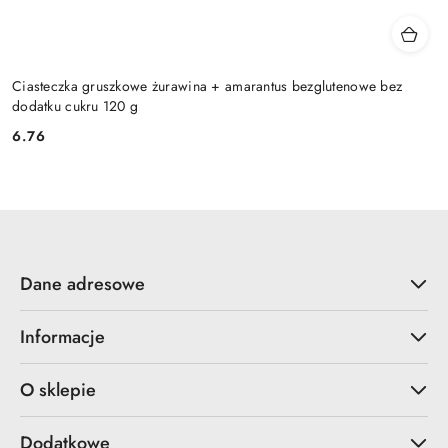
Ciasteczka gruszkowe żurawina + amarantus bezglutenowe bez
dodatku cukru 120 g
6.76
Cena:
Dane adresowe
Informacje
O sklepie
Dodatkowe