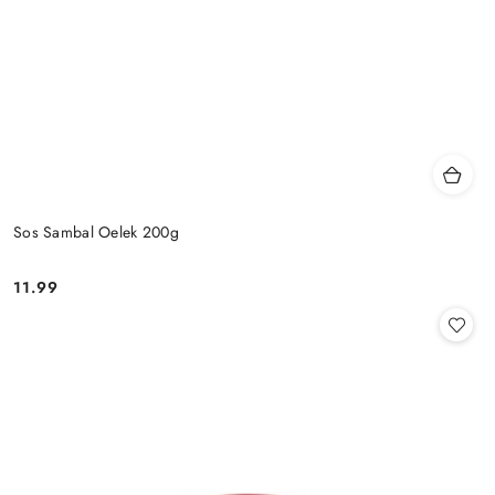
Sos Sambal Oelek 200g
11.99
Cena: