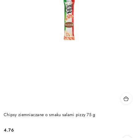
Chipsy ziemniaczane o smaku salami pizzy 75 g
4.76
Cena: