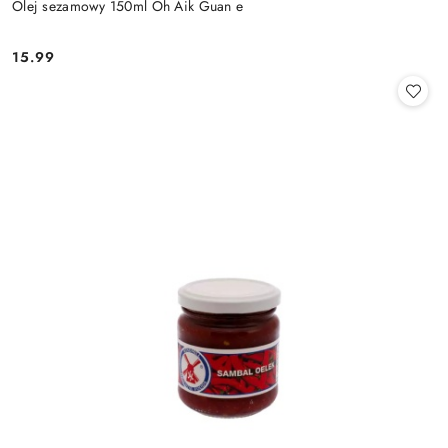
Olej sezamowy 150ml Oh Aik Guan e
15.99
Cena: