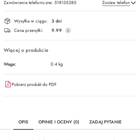
Zamówienie telefoniczne: 518135285
Zostaw telefon
Dostępność
Wysyłka w ciągu:
3 dni
i
Wyślij
Cena przesyłki:
9.99
dostawa
Więcej o produkcie
Waga:
0.4 kg
Pobierz produkt do PDF
OPIS
OPINIE I OCENY (0)
ZADAJ PYTANIE