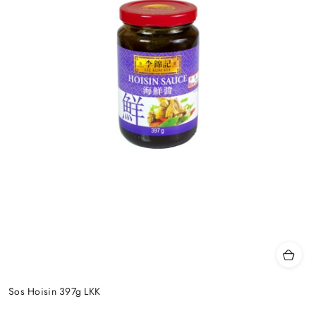
Sos Hoisin 397g LKK