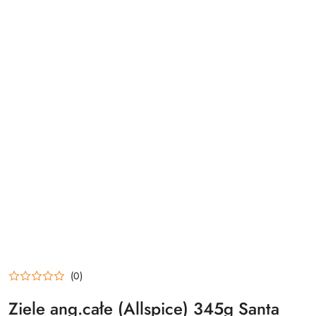
(0)
Ziele ang.całe (Allspice) 345g Santa