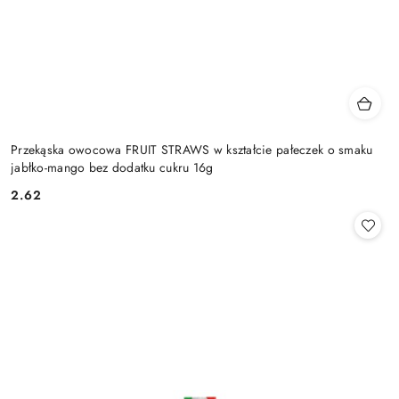
Przekąska owocowa FRUIT STRAWS w kształcie pałeczek o smaku
jabłko-mango bez dodatku cukru 16g
2.62
Cena: