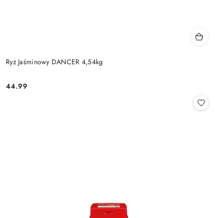
Ryż Jaśminowy DANCER 4,54kg
44.99
Cena: