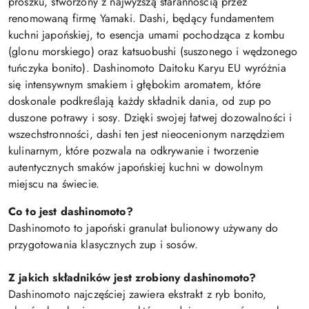
proszku, stworzony z najwyższą starannością przez
renomowaną firmę Yamaki. Dashi, będący fundamentem
kuchni japońskiej, to esencja umami pochodząca z kombu
(glonu morskiego) oraz katsuobushi (suszonego i wędzonego
tuńczyka bonito). Dashinomoto Daitoku Karyu EU wyróżnia
się intensywnym smakiem i głębokim aromatem, które
doskonale podkreślają każdy składnik dania, od zup po
duszone potrawy i sosy. Dzięki swojej łatwej dozowalności i
wszechstronności, dashi ten jest nieocenionym narzędziem
kulinarnym, które pozwala na odkrywanie i tworzenie
autentycznych smaków japońskiej kuchni w dowolnym
miejscu na świecie.
Co to jest dashinomoto?
Dashinomoto to japoński granulat bulionowy używany do
przygotowania klasycznych zup i sosów.
Z jakich składników jest zrobiony dashinomoto?
Dashinomoto najczęściej zawiera ekstrakt z ryb bonito,