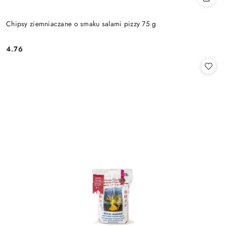
Chipsy ziemniaczane o smaku salami pizzy 75 g
4.76
Cena: