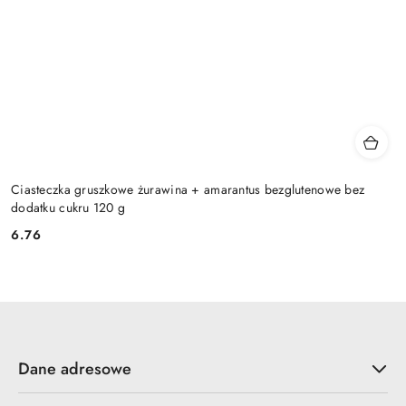
Ciasteczka gruszkowe żurawina + amarantus bezglutenowe bez
dodatku cukru 120 g
6.76
Cena:
Dane adresowe