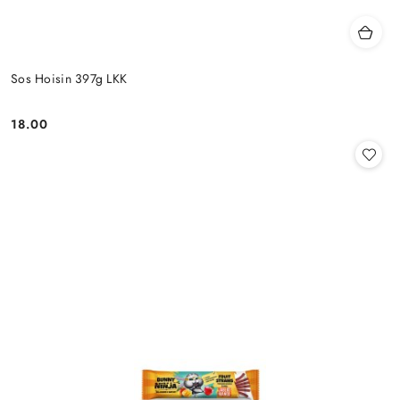
Sos Hoisin 397g LKK
18.00
Cena: