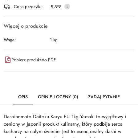
i
Wyślij
Cena przesyłki:
9.99
dostawa
Więcej o produkcie
Waga:
1 kg
Pobierz produkt do PDF
OPIS
OPINIE I OCENY (0)
ZADAJ PYTANIE
Dashinomoto Daitoku Karyu EU 1kg Yamaki to wyjątkowy i
ceniony w Japonii produkt kulinarny, który podbija serca
kucharzy na całym świecie. Jest to esencjonalny dashi w