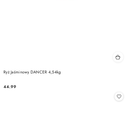
Ryż Jaśminowy DANCER 4,54kg
44.99
Cena: