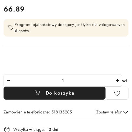
cena:
66.89
Program lojalnościowy dostępny jest tylko dla zalogowanych
klientów.
Ilość
szt.
Do koszyka
Zamówienie telefoniczne: 518135285
Zostaw telefon
Dostępność
Wysyłka w ciągu:
3 dni