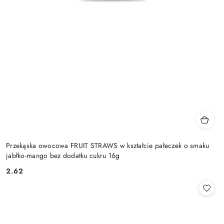
Przekąska owocowa FRUIT STRAWS w kształcie pałeczek o smaku
jabłko-mango bez dodatku cukru 16g
2.62
Cena: