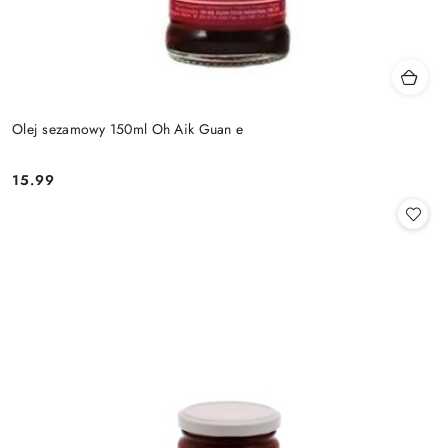
Olej sezamowy 150ml Oh Aik Guan e
15.99
Cena: