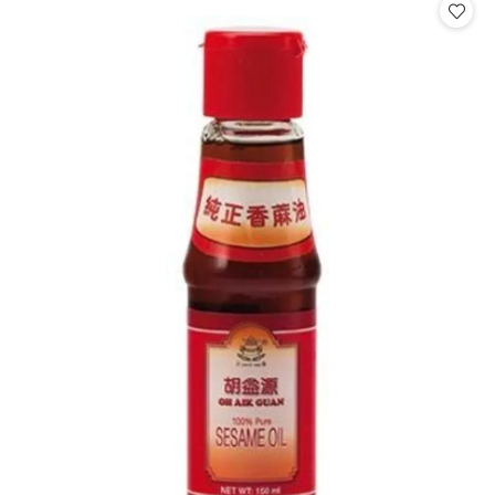
statusie:
statusie: