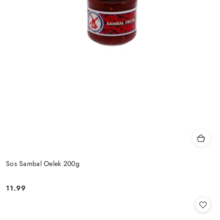
Sos Sambal Oelek 200g
11.99
Cena: