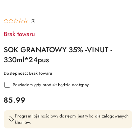
(0)
Brak towaru
SOK GRANATOWY 35% -VINUT -
330ml*24pus
Dostępność:
Brak towaru
Powiadom gdy produkt będzie dostępny
cena:
85.99
Program lojalnościowy dostępny jest tylko dla zalogowanych
klientów.