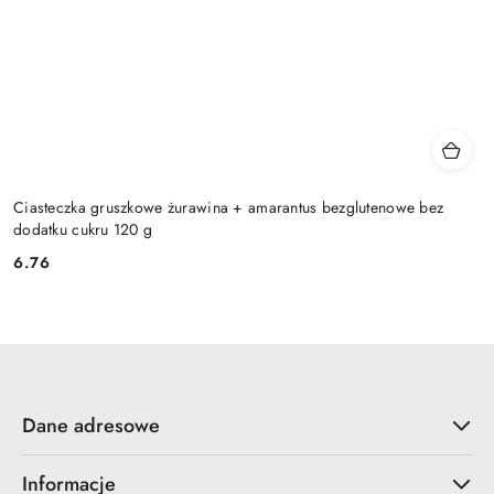
Ciasteczka gruszkowe żurawina + amarantus bezglutenowe bez
dodatku cukru 120 g
6.76
Cena:
Dane adresowe
Informacje