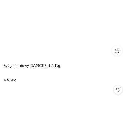
Ryż Jaśminowy DANCER 4,54kg
44.99
Cena: