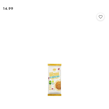
14.99
Cena: