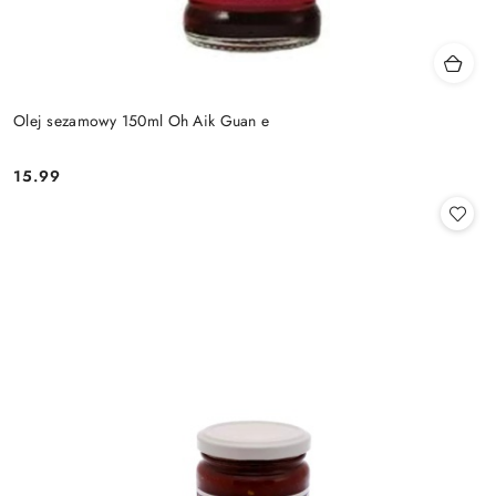
Olej sezamowy 150ml Oh Aik Guan e
15.99
Cena: