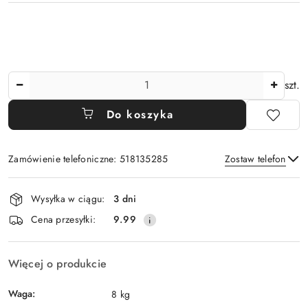
Ilość
szt.
Do koszyka
Zamówienie telefoniczne: 518135285
Zostaw telefon
Dostępność
Wysyłka w ciągu:
3 dni
i
Wyślij
Cena przesyłki:
9.99
dostawa
Więcej o produkcie
Waga:
8 kg