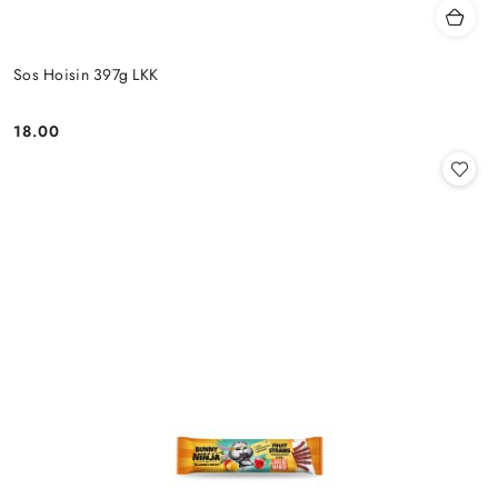
Sos Hoisin 397g LKK
18.00
Cena: