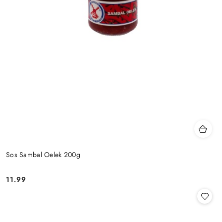
Sos Sambal Oelek 200g
11.99
Cena: