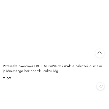
Przekąska owocowa FRUIT STRAWS w kształcie pałeczek o smaku
jabłko-mango bez dodatku cukru 16g
2.62
Cena: