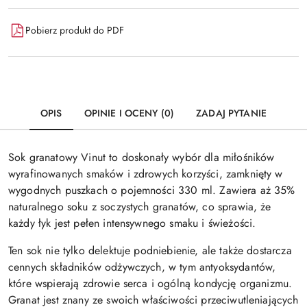
Pobierz produkt do PDF
OPIS
OPINIE I OCENY (0)
ZADAJ PYTANIE
Sok granatowy Vinut to doskonały wybór dla miłośników
wyrafinowanych smaków i zdrowych korzyści, zamknięty w
wygodnych puszkach o pojemności 330 ml. Zawiera aż 35%
naturalnego soku z soczystych granatów, co sprawia, że
każdy łyk jest pełen intensywnego smaku i świeżości.
Ten sok nie tylko delektuje podniebienie, ale także dostarcza
cennych składników odżywczych, w tym antyoksydantów,
które wspierają zdrowie serca i ogólną kondycję organizmu.
Granat jest znany ze swoich właściwości przeciwutleniających