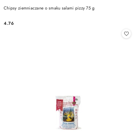
Chipsy ziemniaczane o smaku salami pizzy 75 g
4.76
Cena: