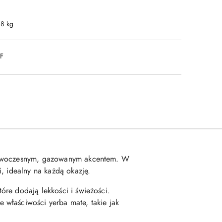
.8 kg
DF
 nowoczesnym, gazowanym akcentem. W
, idealny na każdą okazję.
óre dodają lekkości i świeżości.
 właściwości yerba mate, takie jak