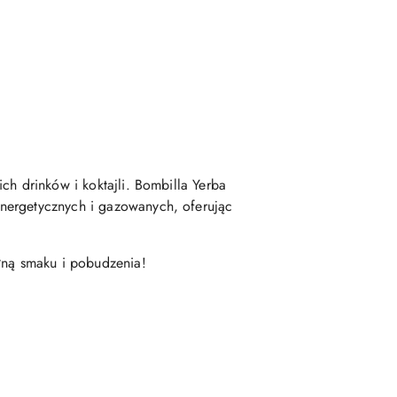
ch drinków i koktajli. Bombilla Yerba
nergetycznych i gazowanych, oferując
ełną smaku i pobudzenia!