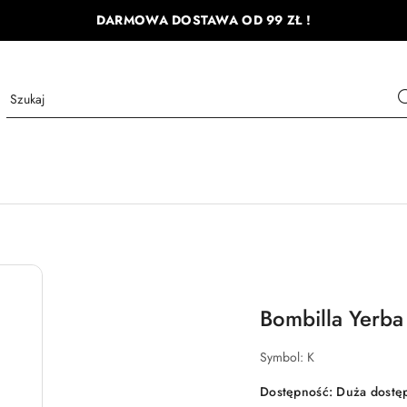
DARMOWA DOSTAWA OD 99 ZŁ !
Bombilla Yerb
Symbol:
K
Dostępność:
Duża dostę