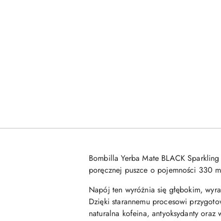
Bombilla Yerba Mate BLACK Sparkling
poręcznej puszce o pojemności 330 ml 
Napój ten wyróżnia się głębokim, wyra
Dzięki starannemu procesowi przygoto
naturalna kofeina, antyoksydanty oraz