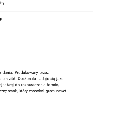
 kg
DF
o dania. Produkowany przez
tem ziół. Doskonale nadaje się jako
j łatwej do rozpuszczenia formie,
yczny smak, który zaspokoi gusta nawet