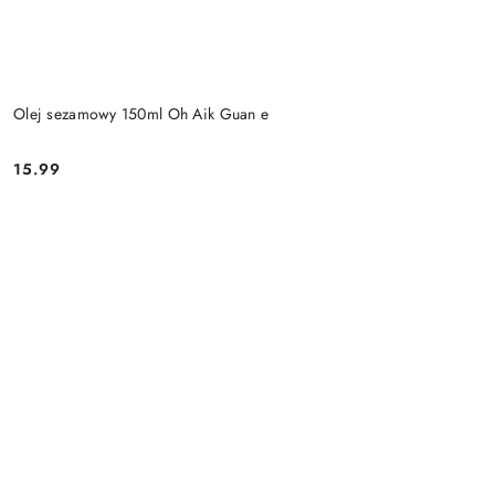
Olej sezamowy 150ml Oh Aik Guan e
15.99
Cena: