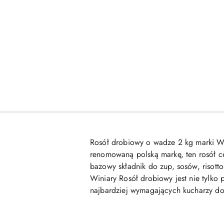
Rosół drobiowy o wadze 2 kg marki Wi
renomowaną polską markę, ten rosół c
bazowy składnik do zup, sosów, risott
Winiary Rosół drobiowy jest nie tylko 
najbardziej wymagających kucharzy 