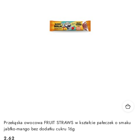
Przekąska owocowa FRUIT STRAWS w kształcie pałeczek o smaku
jabłko-mango bez dodatku cukru 16g
2.62