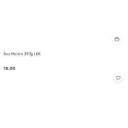
Sos Hoisin 397g LKK
18.00
Cena: