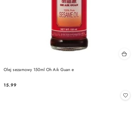
Olej sezamowy 150ml Oh Aik Guan e
15.99
Cena: