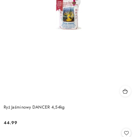
Ryż Jaśminowy DANCER 4,54kg
44.99
Cena: