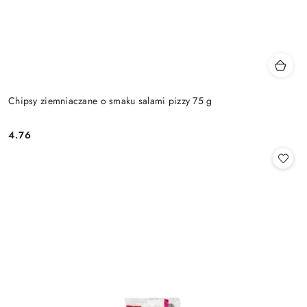
Chipsy ziemniaczane o smaku salami pizzy 75 g
4.76
Cena: