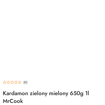
(0)
Kardamon zielony mielony 650g 1l
MrCook