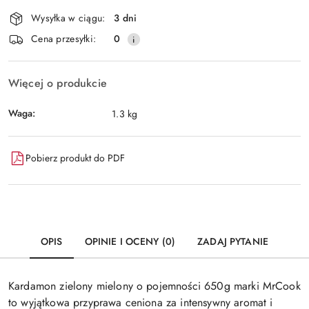
Dostępność
Wysyłka w ciągu:
3 dni
i
Wyślij
Cena przesyłki:
0
dostawa
Więcej o produkcie
Waga:
1.3 kg
Pobierz produkt do PDF
OPIS
OPINIE I OCENY (0)
ZADAJ PYTANIE
Kardamon zielony mielony o pojemności 650g marki MrCook
to wyjątkowa przyprawa ceniona za intensywny aromat i