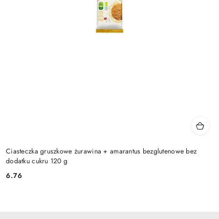
Ciasteczka gruszkowe żurawina + amarantus bezglutenowe bez
dodatku cukru 120 g
6.76
Cena: