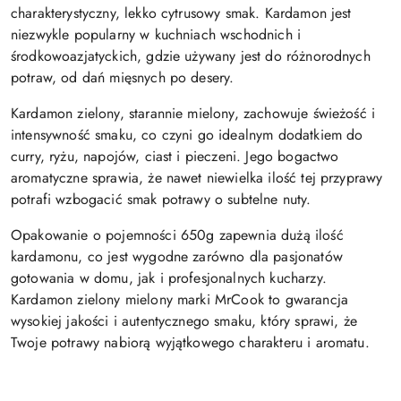
charakterystyczny, lekko cytrusowy smak. Kardamon jest
niezwykle popularny w kuchniach wschodnich i
środkowoazjatyckich, gdzie używany jest do różnorodnych
potraw, od dań mięsnych po desery.
Kardamon zielony, starannie mielony, zachowuje świeżość i
intensywność smaku, co czyni go idealnym dodatkiem do
curry, ryżu, napojów, ciast i pieczeni. Jego bogactwo
aromatyczne sprawia, że nawet niewielka ilość tej przyprawy
potrafi wzbogacić smak potrawy o subtelne nuty.
Opakowanie o pojemności 650g zapewnia dużą ilość
kardamonu, co jest wygodne zarówno dla pasjonatów
gotowania w domu, jak i profesjonalnych kucharzy.
Kardamon zielony mielony marki MrCook to gwarancja
wysokiej jakości i autentycznego smaku, który sprawi, że
Twoje potrawy nabiorą wyjątkowego charakteru i aromatu.