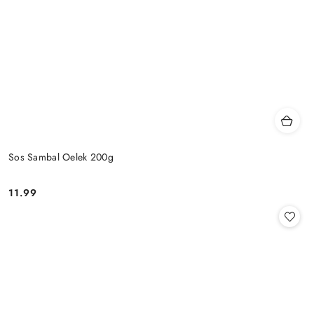
Sos Sambal Oelek 200g
11.99
Cena: