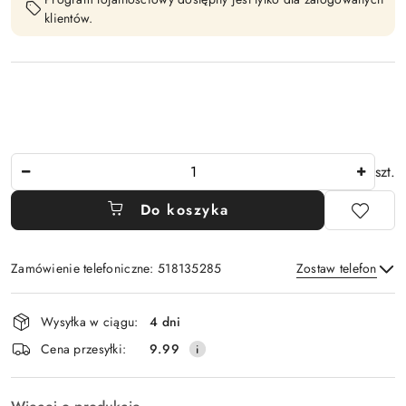
klientów.
Ilość
szt.
Do koszyka
Zamówienie telefoniczne: 518135285
Zostaw telefon
Dostępność
Wysyłka w ciągu:
4 dni
i
Wyślij
Cena przesyłki:
9.99
dostawa