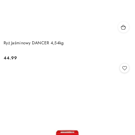
Ryż Jaśminowy DANCER 4,54kg
44.99
Cena: