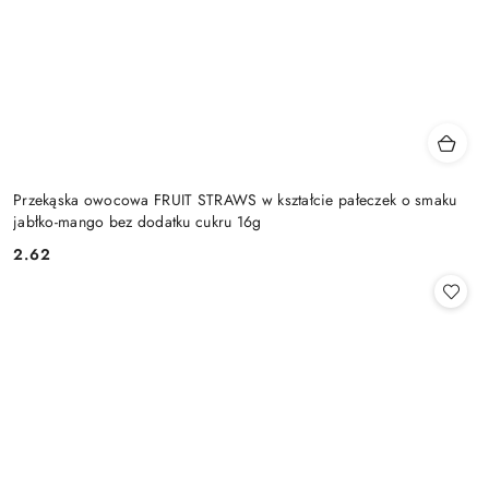
Przekąska owocowa FRUIT STRAWS w kształcie pałeczek o smaku
jabłko-mango bez dodatku cukru 16g
2.62
Cena: