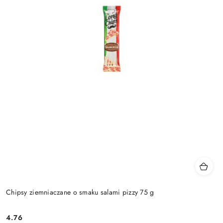
Chipsy ziemniaczane o smaku salami pizzy 75 g
4.76
Cena: