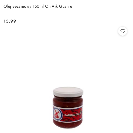
Olej sezamowy 150ml Oh Aik Guan e
15.99
Cena: