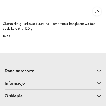
Ciasteczka gruszkowe żurawina + amarantus bezglutenowe bez
dodatku cukru 120 g
6.76
Cena:
Dane adresowe
Informacje
O sklepie