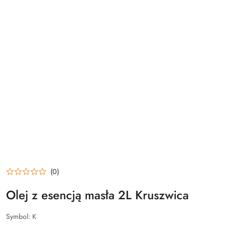
(0)
Olej z esencją masła 2L Kruszwica
Symbol:
K