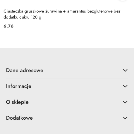
Ciasteczka gruszkowe żurawina + amarantus bezglutenowe bez
dodatku cukru 120 g
6.76
Cena:
Dane adresowe
Informacje
O sklepie
Dodatkowe