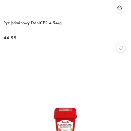
Ryż Jaśminowy DANCER 4,54kg
44.99
Cena: