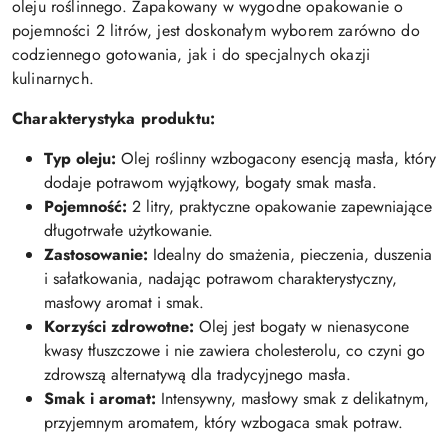
oleju roślinnego. Zapakowany w wygodne opakowanie o
pojemności 2 litrów, jest doskonałym wyborem zarówno do
codziennego gotowania, jak i do specjalnych okazji
kulinarnych.
Charakterystyka produktu:
Typ oleju:
Olej roślinny wzbogacony esencją masła, który
dodaje potrawom wyjątkowy, bogaty smak masła.
Pojemność:
2 litry, praktyczne opakowanie zapewniające
długotrwałe użytkowanie.
Zastosowanie:
Idealny do smażenia, pieczenia, duszenia
i sałatkowania, nadając potrawom charakterystyczny,
masłowy aromat i smak.
Korzyści zdrowotne:
Olej jest bogaty w nienasycone
kwasy tłuszczowe i nie zawiera cholesterolu, co czyni go
zdrowszą alternatywą dla tradycyjnego masła.
Smak i aromat:
Intensywny, masłowy smak z delikatnym,
przyjemnym aromatem, który wzbogaca smak potraw.