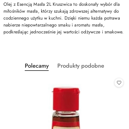
Olej z Esencją Masła 2L Kruszwica to doskonały wybór dla
miłośników masła, którzy szukają zdrowszej alternatywy do
codziennego użytku w kuchni. Dzięki niemu każda potrawa
nabierze niepowtarzalnego smaku i aromatu masła,
podkreślając jednocześnie jej wartości odżywcze i smakowe.
Produkty
Produkty
Polecamy
Produkty podobne
Pomiń karuzelę produktów
o
o
statusie:
statusie: