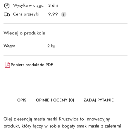
Wysyłka w ciągu:
3 dni
i
Wyślij
Cena przesyłki:
9.99
dostawa
Więcej o produkcie
Waga:
2 kg
Pobierz produkt do PDF
OPIS
OPINIE I OCENY (0)
ZADAJ PYTANIE
Olej z esencją masła marki Kruszwica to innowacyjny
produkt, który łączy w sobie bogaty smak masła z zaletami