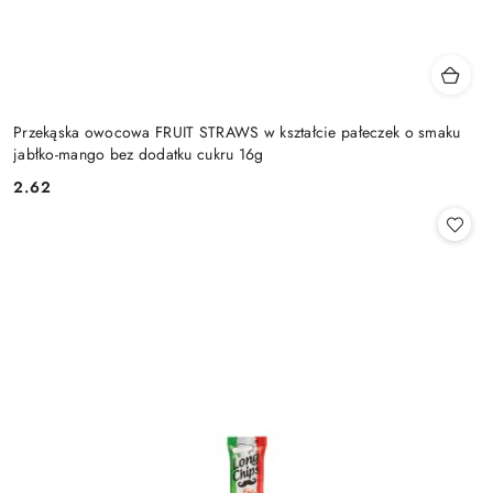
Przekąska owocowa FRUIT STRAWS w kształcie pałeczek o smaku
jabłko-mango bez dodatku cukru 16g
2.62
Cena: