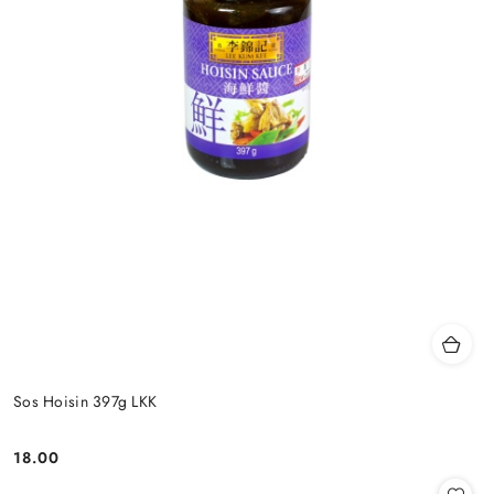
Sos Hoisin 397g LKK
18.00
Cena: