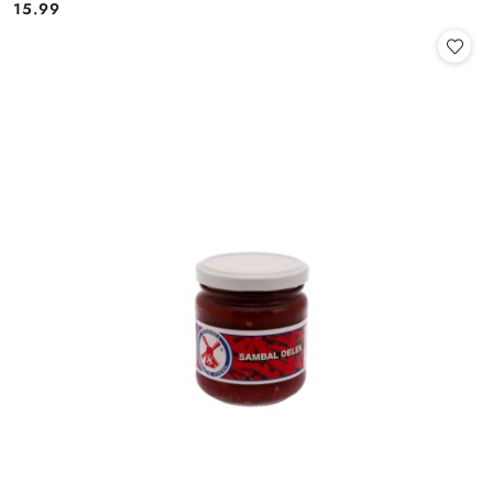
15.99
Cena: