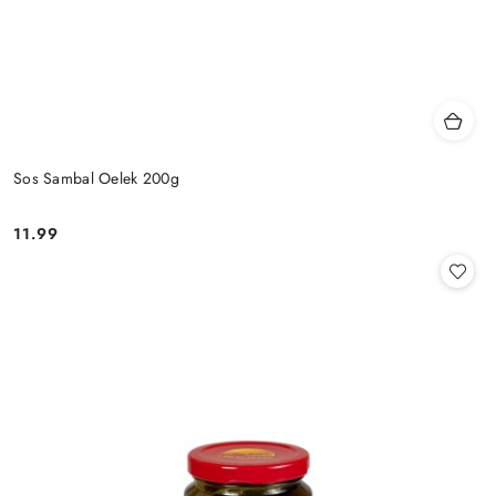
Sos Sambal Oelek 200g
11.99
Cena: