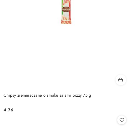
Chipsy ziemniaczane o smaku salami pizzy 75 g
4.76
Cena: