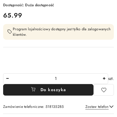
Dostępność:
Duża dostępność
cena:
65.99
Program lojalnościowy dostępny jest tylko dla zalogowanych
klientów.
Ilość
szt.
Do koszyka
Zamówienie telefoniczne: 518135285
Zostaw telefon
Dostępność