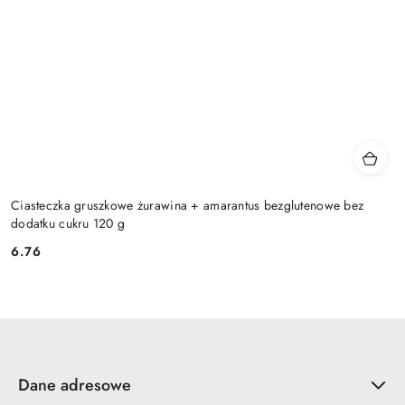
Ciasteczka gruszkowe żurawina + amarantus bezglutenowe bez
dodatku cukru 120 g
6.76
Cena:
Dane adresowe