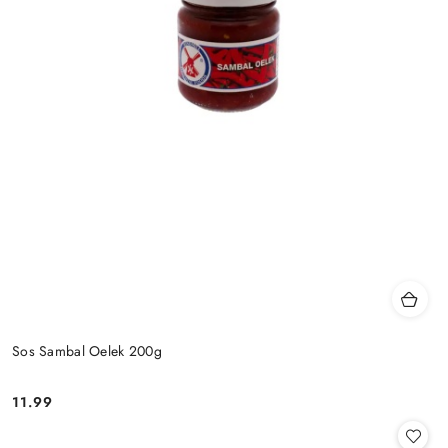
Sos Sambal Oelek 200g
11.99
Cena: