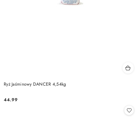
Ryż Jaśminowy DANCER 4,54kg
44.99
Cena: