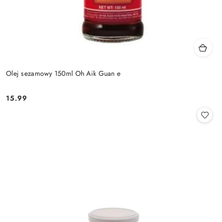
Olej sezamowy 150ml Oh Aik Guan e
15.99
Cena: