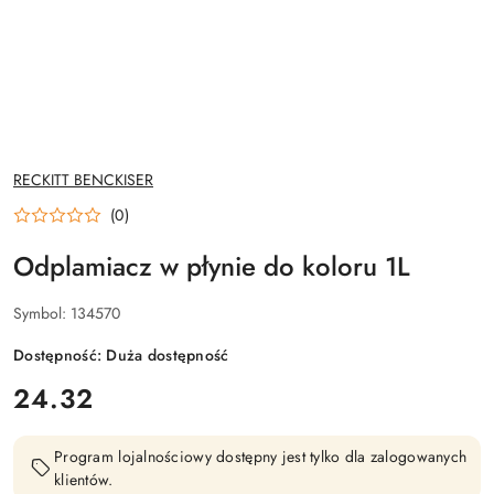
NAZWA
RECKITT BENCKISER
PRODUCENTA:
(0)
Odplamiacz w płynie do koloru 1L
Symbol:
134570
Dostępność:
Duża dostępność
cena:
24.32
Program lojalnościowy dostępny jest tylko dla zalogowanych
klientów.