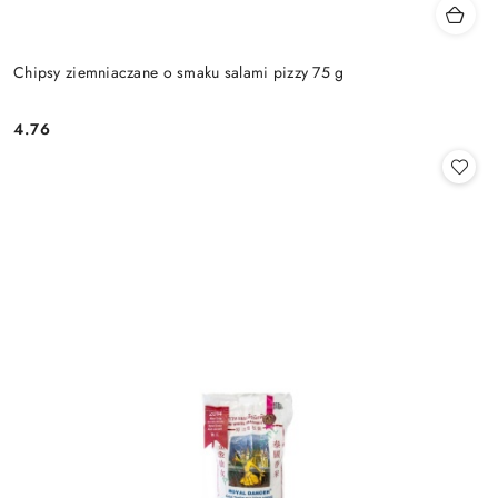
Chipsy ziemniaczane o smaku salami pizzy 75 g
4.76
Cena: