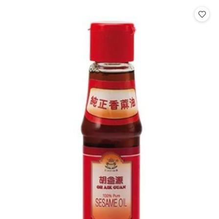
statusie:
statusie: