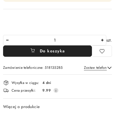
Ilość
szt.
Do koszyka
Zamówienie telefoniczne: 518135285
Zostaw telefon
Dostępność
Wysyłka w ciągu:
4 dni
i
Wyślij
Cena przesyłki:
9.99
dostawa
Więcej o produkcie