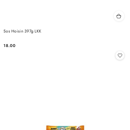
Sos Hoisin 397g LKK
18.00
Cena: