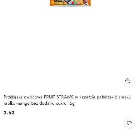
Przekąska owocowa FRUIT STRAWS w kształcie pałeczek o smaku
jabłko-mango bez dodatku cukru 16g
2.62
Cena: