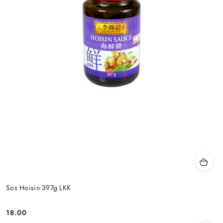
Sos Hoisin 397g LKK
18.00
Cena: