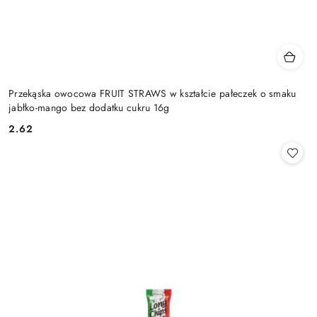
Przekąska owocowa FRUIT STRAWS w kształcie pałeczek o smaku
jabłko-mango bez dodatku cukru 16g
2.62
Cena: