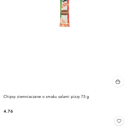
Chipsy ziemniaczane o smaku salami pizzy 75 g
4.76
Cena: