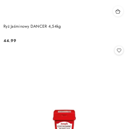
Ryż Jaśminowy DANCER 4,54kg
44.99
Cena: