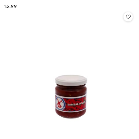
15.99
Cena: