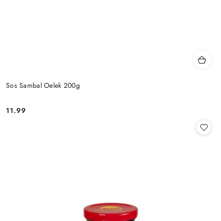
Sos Sambal Oelek 200g
11.99
Cena: