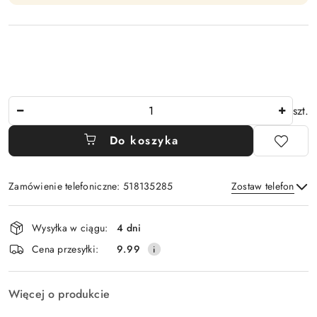
Ilość
szt.
Do koszyka
Zamówienie telefoniczne: 518135285
Zostaw telefon
Dostępność
Wysyłka w ciągu:
4 dni
i
Wyślij
Cena przesyłki:
9.99
dostawa
Więcej o produkcie