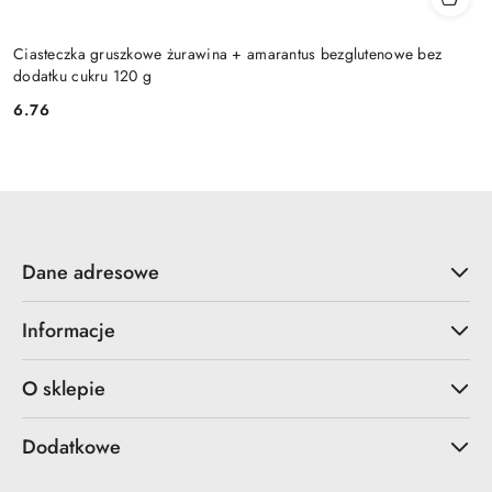
Ciasteczka gruszkowe żurawina + amarantus bezglutenowe bez
dodatku cukru 120 g
6.76
Cena:
Dane adresowe
Informacje
O sklepie
Dodatkowe