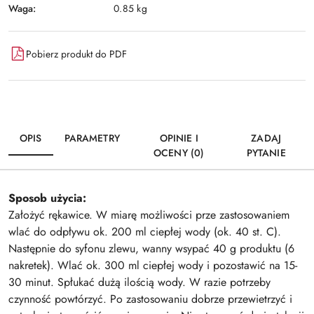
Waga:
0.85 kg
Pobierz produkt do PDF
OPIS
PARAMETRY
OPINIE I
ZADAJ
OCENY (0)
PYTANIE
Sposob użycia:
Założyć rękawice. W miarę możliwości prze zastosowaniem
wlać do odpływu ok. 200 ml ciepłej wody (ok. 40 st. C).
Następnie do syfonu zlewu, wanny wsypać 40 g produktu (6
nakretek). Wlać ok. 300 ml ciepłej wody i pozostawić na 15-
30 minut. Spłukać dużą ilością wody. W razie potrzeby
czynność powtórzyć. Po zastosowaniu dobrze przewietrzyć i