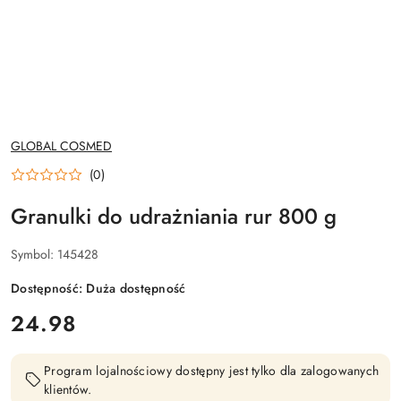
NAZWA
GLOBAL COSMED
PRODUCENTA:
(0)
Granulki do udrażniania rur 800 g
Symbol:
145428
Dostępność:
Duża dostępność
cena:
24.98
Program lojalnościowy dostępny jest tylko dla zalogowanych
klientów.