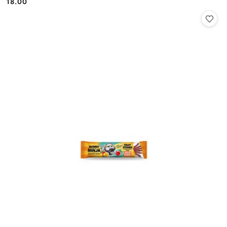
18.00
Cena: