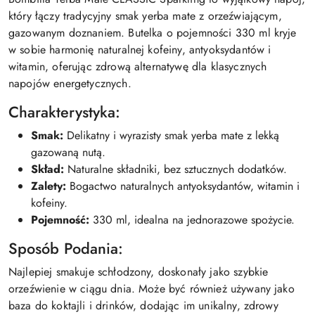
który łączy tradycyjny smak yerba mate z orzeźwiającym,
gazowanym doznaniem. Butelka o pojemności 330 ml kryje
w sobie harmonię naturalnej kofeiny, antyoksydantów i
witamin, oferując zdrową alternatywę dla klasycznych
napojów energetycznych.
Charakterystyka:
Smak:
Delikatny i wyrazisty smak yerba mate z lekką
gazowaną nutą.
Skład:
Naturalne składniki, bez sztucznych dodatków.
Zalety:
Bogactwo naturalnych antyoksydantów, witamin i
kofeiny.
Pojemność:
330 ml, idealna na jednorazowe spożycie.
Sposób Podania:
Najlepiej smakuje schłodzony, doskonały jako szybkie
orzeźwienie w ciągu dnia. Może być również używany jako
baza do koktajli i drinków, dodając im unikalny, zdrowy