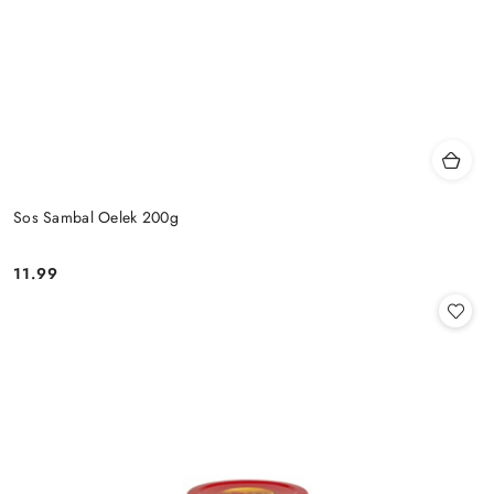
Sos Sambal Oelek 200g
11.99
Cena: