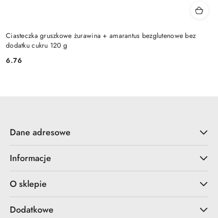
Ciasteczka gruszkowe żurawina + amarantus bezglutenowe bez
dodatku cukru 120 g
6.76
Cena:
Dane adresowe
Informacje
O sklepie
Dodatkowe