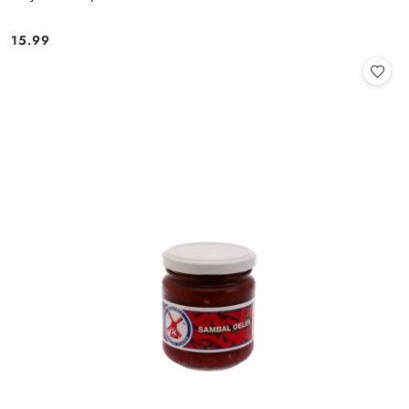
15.99
Cena: