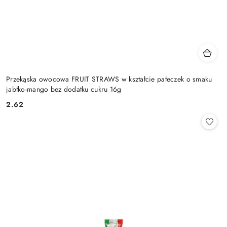
Przekąska owocowa FRUIT STRAWS w kształcie pałeczek o smaku
jabłko-mango bez dodatku cukru 16g
2.62
Cena: