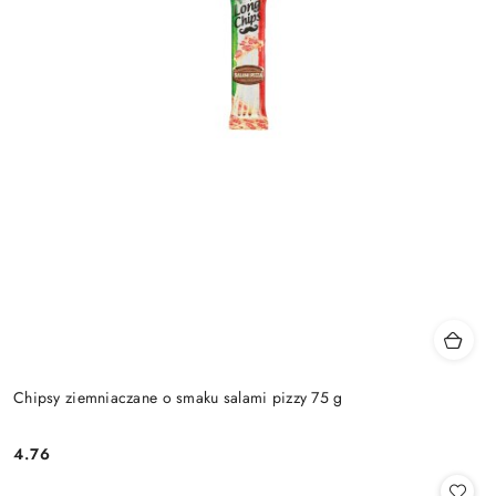
Chipsy ziemniaczane o smaku salami pizzy 75 g
4.76
Cena: