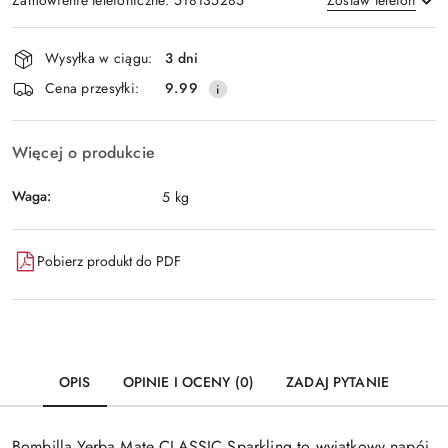
Dostępność
Wysyłka w ciągu:
3 dni
i
Wyślij
Cena przesyłki:
9.99
dostawa
Więcej o produkcie
Waga:
5 kg
Pobierz produkt do PDF
OPIS
OPINIE I OCENY (0)
ZADAJ PYTANIE
Bombilla Yerba Mate CLASSIC Sparkling to wyjątkowy napój,