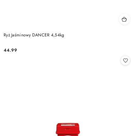
Ryż Jaśminowy DANCER 4,54kg
44.99
Cena: