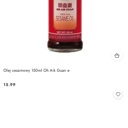
Olej sezamowy 150ml Oh Aik Guan e
15.99
Cena: