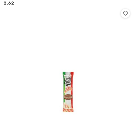
2.62
Cena: