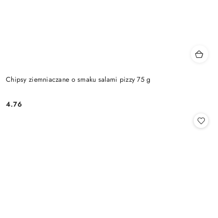
Chipsy ziemniaczane o smaku salami pizzy 75 g
4.76
Cena: