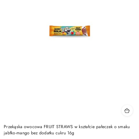
Przekąska owocowa FRUIT STRAWS w kształcie pałeczek o smaku
jabłko-mango bez dodatku cukru 16g