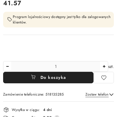
cena:
41.57
Program lojalnościowy dostępny jest tylko dla zalogowanych
klientów.
Ilość
szt.
Do koszyka
Zamówienie telefoniczne: 518135285
Zostaw telefon
Dostępność
Wysyłka w ciągu:
4 dni
i