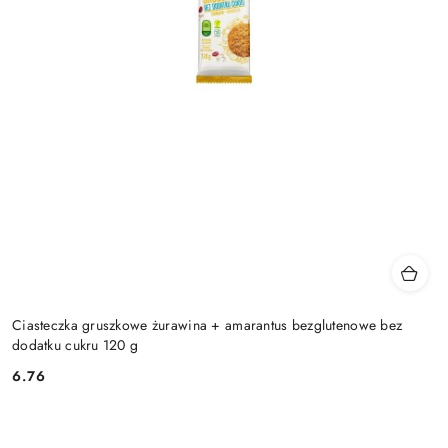
Ciasteczka gruszkowe żurawina + amarantus bezglutenowe bez
dodatku cukru 120 g
6.76
Cena: