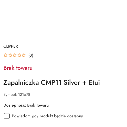
NAZWA
CLIPPER
PRODUCENTA:
(0)
Brak towaru
Zapalniczka CMP11 Silver + Etui
Symbol:
121678
Dostępność:
Brak towaru
Powiadom gdy produkt będzie dostępny