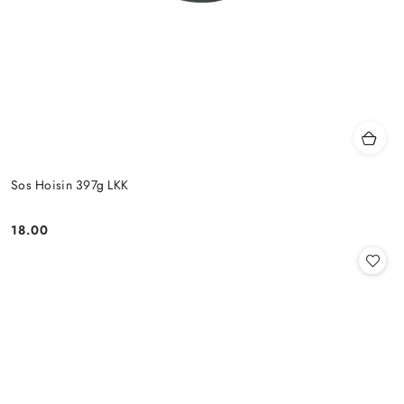
Sos Hoisin 397g LKK
18.00
Cena: