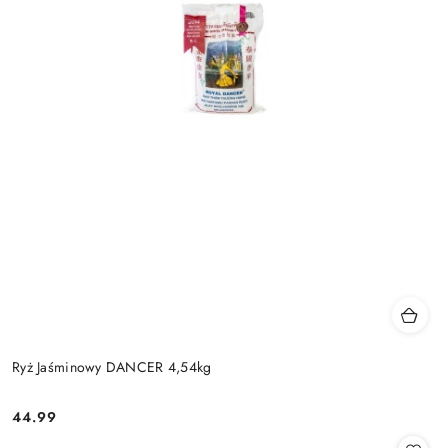
Ryż Jaśminowy DANCER 4,54kg
44.99
Cena: