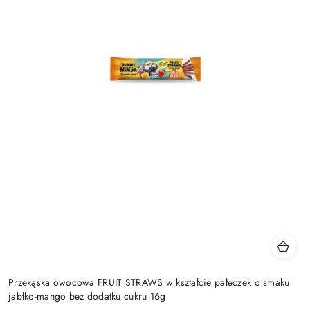
Przekąska owocowa FRUIT STRAWS w kształcie pałeczek o smaku
jabłko-mango bez dodatku cukru 16g