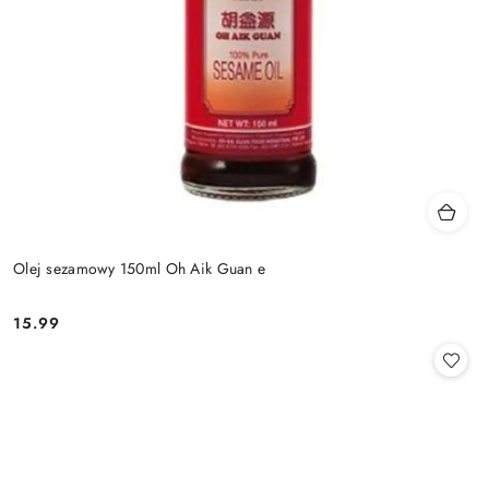
Olej sezamowy 150ml Oh Aik Guan e
15.99
Cena: