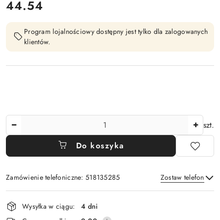
cena:
44.54
Program lojalnościowy dostępny jest tylko dla zalogowanych
klientów.
Ilość
szt.
Do koszyka
Zamówienie telefoniczne: 518135285
Zostaw telefon
Dostępność
Wysyłka w ciągu:
4 dni
i