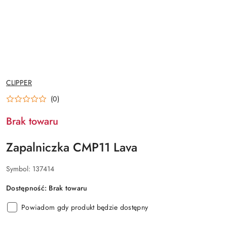
NAZWA
CLIPPER
PRODUCENTA:
(0)
Brak towaru
Zapalniczka CMP11 Lava
Symbol:
137414
Dostępność:
Brak towaru
Powiadom gdy produkt będzie dostępny