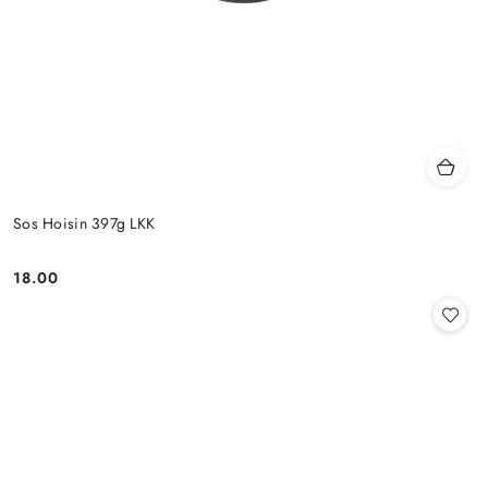
Sos Hoisin 397g LKK
18.00
Cena: