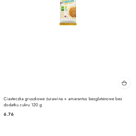
Ciasteczka gruszkowe żurawina + amarantus bezglutenowe bez
dodatku cukru 120 g
6.76
Cena: