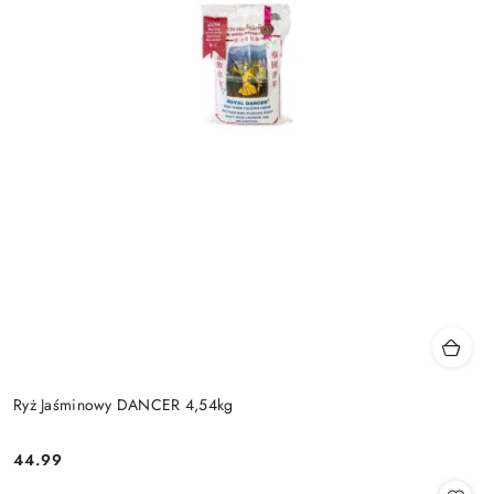
Ryż Jaśminowy DANCER 4,54kg
44.99
Cena: