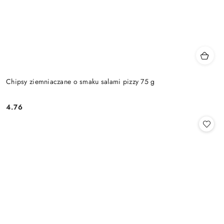
Chipsy ziemniaczane o smaku salami pizzy 75 g
4.76
Cena: