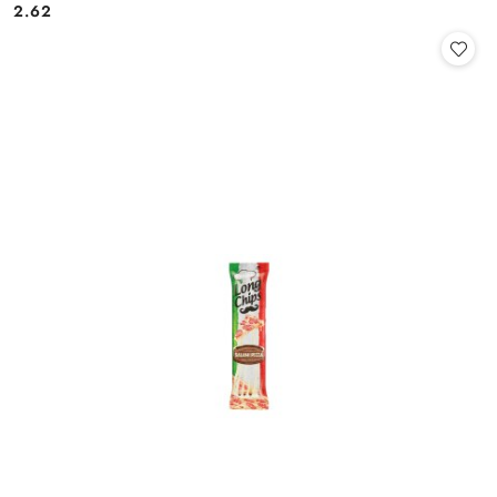
2.62
Cena: