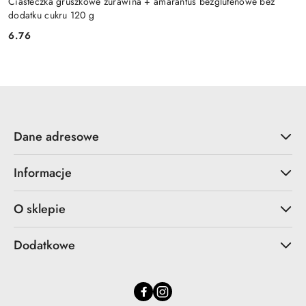
Ciasteczka gruszkowe żurawina + amarantus bezglutenowe bez
dodatku cukru 120 g
6.76
Cena:
Dane adresowe
Informacje
O sklepie
Dodatkowe