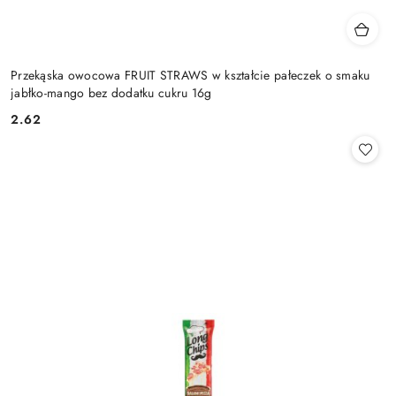
Przekąska owocowa FRUIT STRAWS w kształcie pałeczek o smaku
jabłko-mango bez dodatku cukru 16g
2.62
Cena: