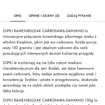
OPIS
OPINIE I OCENY (0)
ZADAJ PYTANIE
ZUPKI RAMEN-BULDAK CARBONARA-SAMYANG to
innowacyjne połączenie koreańskiego pikantnego smaku z
włoskim klasykiem, jakim jest sos carbonara. Każda porcja
waży 130 gramów i jest idealnym wyborem dla osób
poszukujących intensywnych doznań kulinarnej przygody.
ZUPKI te wyróżniają się nie tylko ostrym smakiem
charakterystycznym dla serii Buldak, ale także kremowym
sosem carbonara, który nadaje potrawie wyjątkowy smak i
konsystencję. Szybkie i proste w przygotowaniu, doskonale
sprawdzają się na szybki obiad, przekąskę czy nawet jako
lekka kolacja.
ZUPKI RAMEN-BULDAK CARBONARA-SAMYANG 130g to