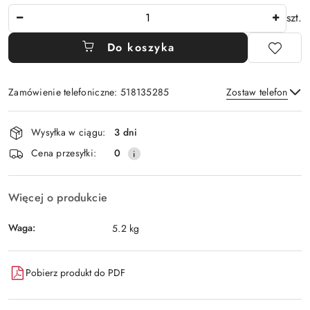
Ilość
szt.
Do koszyka
Zamówienie telefoniczne: 518135285
Zostaw telefon
Dostępność
Wysyłka w ciągu:
3 dni
i
Wyślij
Cena przesyłki:
0
dostawa
Więcej o produkcie
Waga:
5.2 kg
Pobierz produkt do PDF