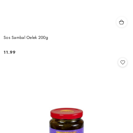
Sos Sambal Oelek 200g
11.99
Cena: