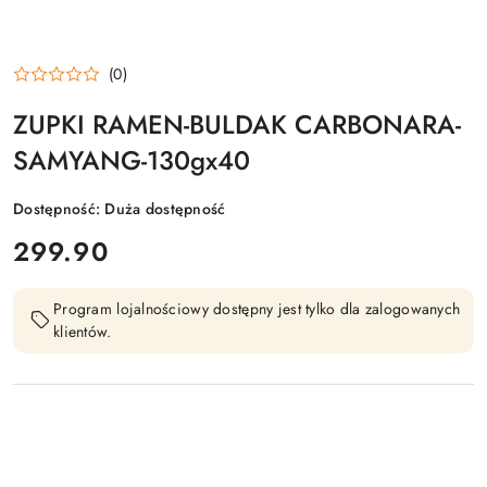
(0)
ZUPKI RAMEN-BULDAK CARBONARA-
SAMYANG-130gx40
Dostępność:
Duża dostępność
cena:
299.90
Program lojalnościowy dostępny jest tylko dla zalogowanych
klientów.