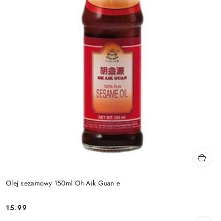
Olej sezamowy 150ml Oh Aik Guan e
15.99
Cena: