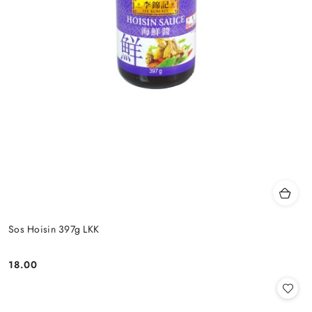
Sos Hoisin 397g LKK
18.00
Cena: