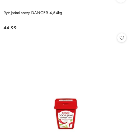
Ryż Jaśminowy DANCER 4,54kg
44.99
Cena: