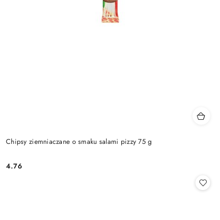
Chipsy ziemniaczane o smaku salami pizzy 75 g
4.76
Cena: