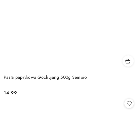
Pasta paprykowa Gochujang 500g Sempio
14.99
Cena: