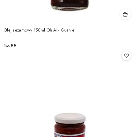
Olej sezamowy 150ml Oh Aik Guan e
15.99
Cena: