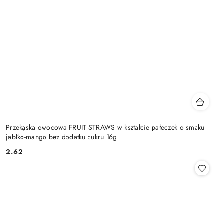
Przekąska owocowa FRUIT STRAWS w kształcie pałeczek o smaku
jabłko-mango bez dodatku cukru 16g
2.62
Cena: