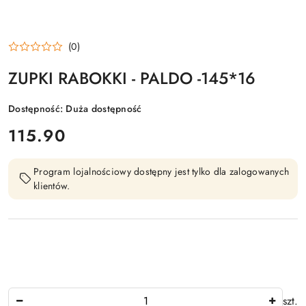
(0)
ZUPKI RABOKKI - PALDO -145*16
Dostępność:
Duża dostępność
cena:
115.90
Program lojalnościowy dostępny jest tylko dla zalogowanych
klientów.
Ilość
szt.