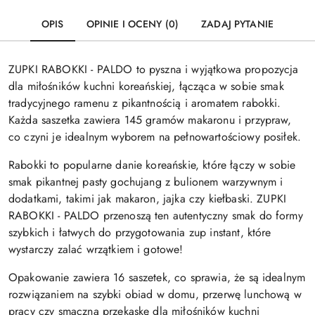
OPIS
OPINIE I OCENY (0)
ZADAJ PYTANIE
ZUPKI RABOKKI - PALDO to pyszna i wyjątkowa propozycja
dla miłośników kuchni koreańskiej, łącząca w sobie smak
tradycyjnego ramenu z pikantnością i aromatem rabokki.
Każda saszetka zawiera 145 gramów makaronu i przypraw,
co czyni je idealnym wyborem na pełnowartościowy posiłek.
Rabokki to popularne danie koreańskie, które łączy w sobie
smak pikantnej pasty gochujang z bulionem warzywnym i
dodatkami, takimi jak makaron, jajka czy kiełbaski. ZUPKI
RABOKKI - PALDO przenoszą ten autentyczny smak do formy
szybkich i łatwych do przygotowania zup instant, które
wystarczy zalać wrzątkiem i gotowe!
Opakowanie zawiera 16 saszetek, co sprawia, że są idealnym
rozwiązaniem na szybki obiad w domu, przerwę lunchową w
pracy czy smaczną przekąskę dla miłośników kuchni