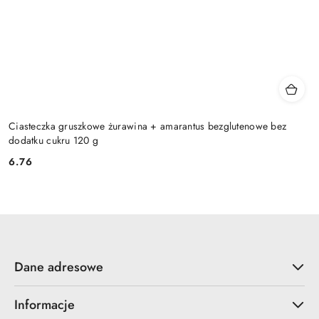
Ciasteczka gruszkowe żurawina + amarantus bezglutenowe bez
dodatku cukru 120 g
6.76
Cena:
Dane adresowe
Informacje