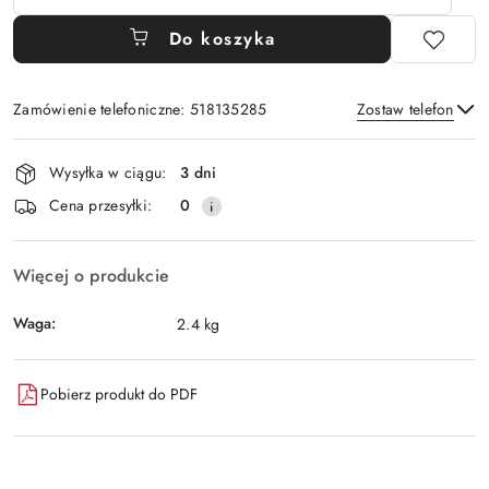
Do koszyka
Zamówienie telefoniczne: 518135285
Zostaw telefon
Dostępność
Wysyłka w ciągu:
3 dni
i
Wyślij
Cena przesyłki:
0
dostawa
Więcej o produkcie
Waga:
2.4 kg
Pobierz produkt do PDF