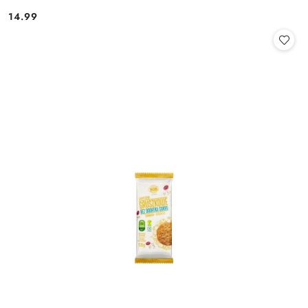
14.99
Cena: