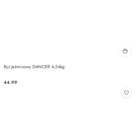
Ryż Jaśminowy DANCER 4,54kg
44.99
Cena: