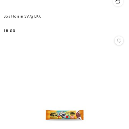
Sos Hoisin 397g LKK
18.00
Cena: