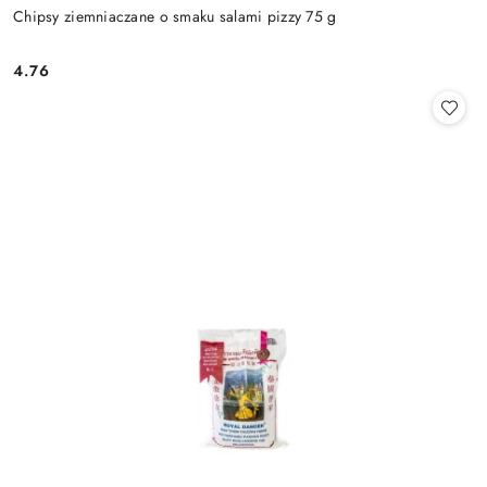
Chipsy ziemniaczane o smaku salami pizzy 75 g
4.76
Cena: