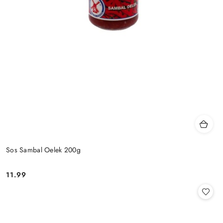
Sos Sambal Oelek 200g
11.99
Cena: