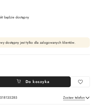
t będzie dostępny
wy dostępny jest tylko dla zalogowanych klientów.
Do koszyka
: 518135285
Zostaw telefon
Wyślij