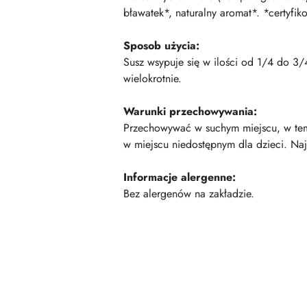
bławatek*, naturalny aromat*. *certyfik
Sposob użycia:
Susz wsypuje się w ilości od 1/4 do 3
wielokrotnie.
Warunki przechowywania:
Przechowywać w suchym miejscu, w temp
w miejscu niedostępnym dla dzieci. Naj
Informacje alergenne:
Bez alergenów na zakładzie.
Pomiń karuzelę produktów