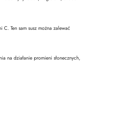
ni C. Ten sam susz można zalewać
ia na działanie promieni słonecznych,