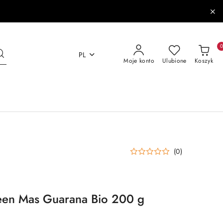
PL
Moje konto
Ulubione
Koszyk
(0)
een Mas Guarana Bio 200 g