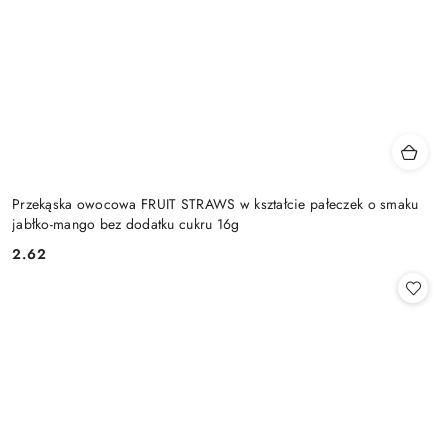
Przekąska owocowa FRUIT STRAWS w kształcie pałeczek o smaku
jabłko-mango bez dodatku cukru 16g
2.62
Cena: