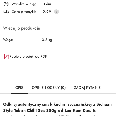
Wysyłka w ciągu:
3 dni
i
Wyślij
Cena przesyłki:
9.99
dostawa
Więcej o produkcie
Waga:
0.5 kg
Pobierz produkt do PDF
OPIS
OPINIE I OCENY (0)
ZADAJ PYTANIE
Odkryj autentyczny smak kuchni syczuańskiej z Sichuan
Style Toban Chilli Sos 350g od Lee Kum Kee.
To