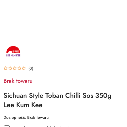
NAZWA
PRODUCENTA:
LEE
KUM
KEE
(0)
Brak towaru
Sichuan Style Toban Chilli Sos 350g
Lee Kum Kee
Dostępność:
Brak towaru