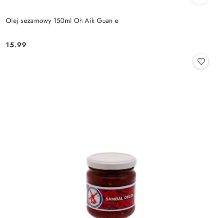
Olej sezamowy 150ml Oh Aik Guan e
15.99
Cena: