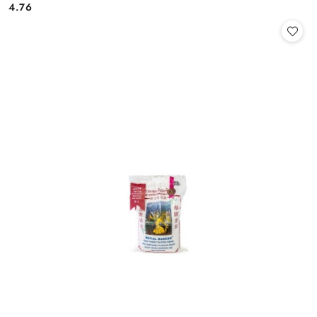
4.76
Cena: