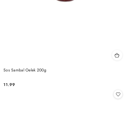
Sos Sambal Oelek 200g
11.99
Cena: