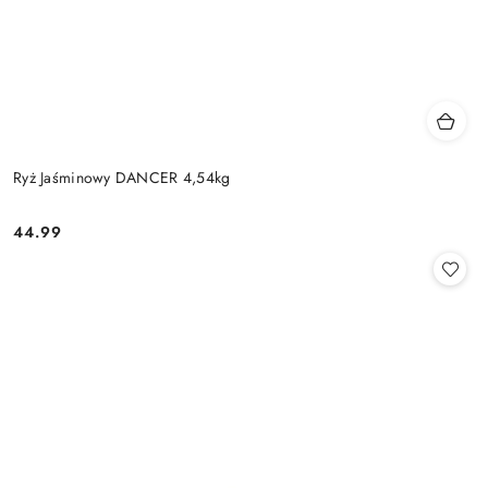
Ryż Jaśminowy DANCER 4,54kg
44.99
Cena: