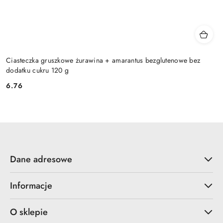
Ciasteczka gruszkowe żurawina + amarantus bezglutenowe bez
dodatku cukru 120 g
6.76
Cena:
Dane adresowe
Informacje
O sklepie