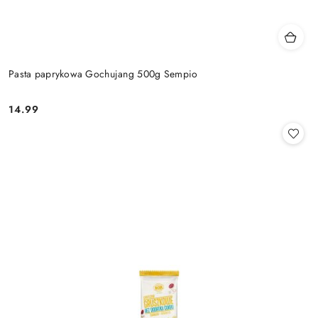
Pasta paprykowa Gochujang 500g Sempio
14.99
Cena: