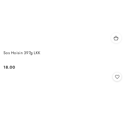
Sos Hoisin 397g LKK
18.00
Cena: