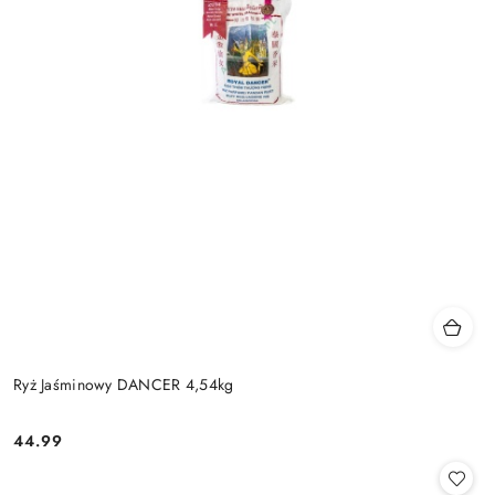
Ryż Jaśminowy DANCER 4,54kg
44.99
Cena: