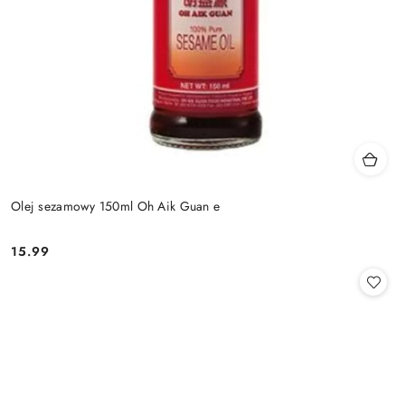
Olej sezamowy 150ml Oh Aik Guan e
15.99
Cena: