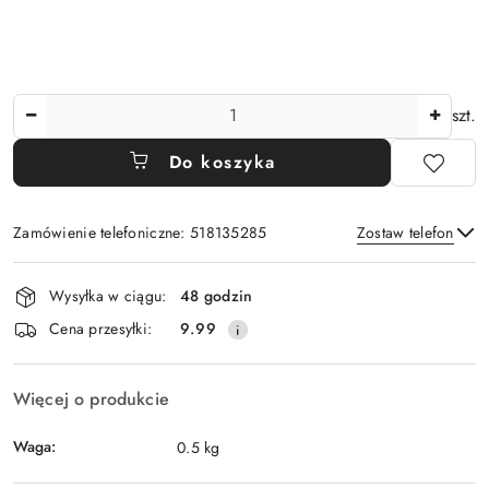
Ilość
szt.
Do koszyka
Zamówienie telefoniczne: 518135285
Zostaw telefon
Dostępność
Wysyłka w ciągu:
48 godzin
i
Wyślij
Cena przesyłki:
9.99
dostawa
Więcej o produkcie
Waga:
0.5 kg