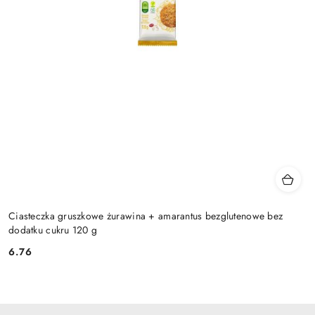
Ciasteczka gruszkowe żurawina + amarantus bezglutenowe bez
dodatku cukru 120 g
6.76
Cena: