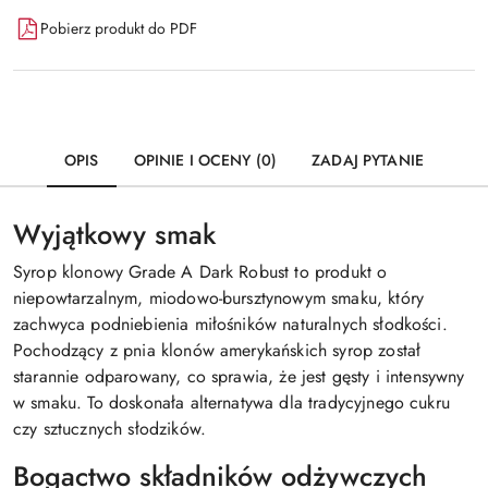
Pobierz produkt do PDF
OPIS
OPINIE I OCENY (0)
ZADAJ PYTANIE
Wyjątkowy smak
Syrop klonowy Grade A Dark Robust to produkt o
niepowtarzalnym, miodowo-bursztynowym smaku, który
zachwyca podniebienia miłośników naturalnych słodkości.
Pochodzący z pnia klonów amerykańskich syrop został
starannie odparowany, co sprawia, że jest gęsty i intensywny
w smaku. To doskonała alternatywa dla tradycyjnego cukru
czy sztucznych słodzików.
Bogactwo składników odżywczych