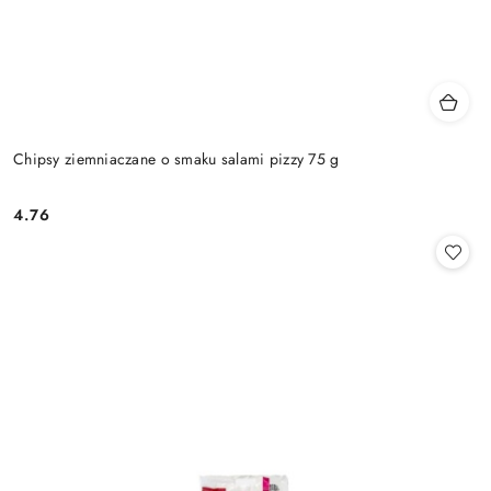
Chipsy ziemniaczane o smaku salami pizzy 75 g
4.76
Cena: