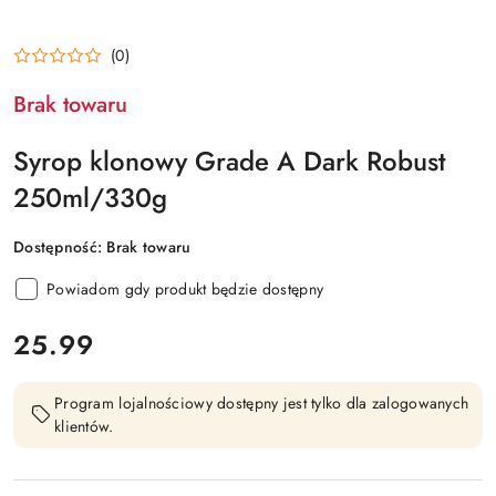
(0)
Brak towaru
Syrop klonowy Grade A Dark Robust
250ml/330g
Dostępność:
Brak towaru
Powiadom gdy produkt będzie dostępny
cena:
25.99
Program lojalnościowy dostępny jest tylko dla zalogowanych
klientów.