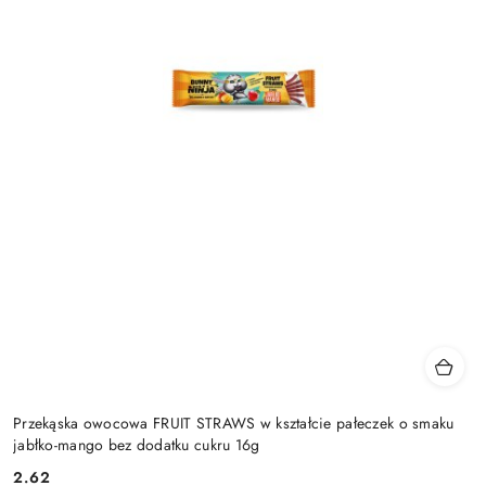
Przekąska owocowa FRUIT STRAWS w kształcie pałeczek o smaku
jabłko-mango bez dodatku cukru 16g
2.62