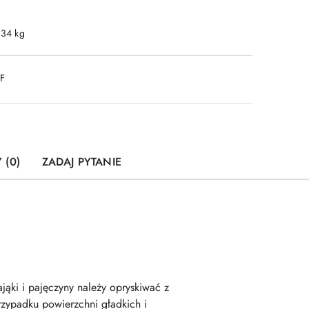
.34 kg
DF
 (0)
ZADAJ PYTANIE
jąki i pajęczyny należy opryskiwać z
zypadku powierzchni gładkich i