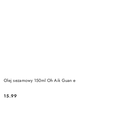
Olej sezamowy 150ml Oh Aik Guan e
15.99
Cena: