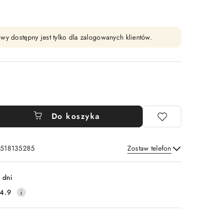
wy dostępny jest tylko dla zalogowanych klientów.
Do koszyka
: 518135285
Zostaw telefon
Wyślij
 dni
4.9