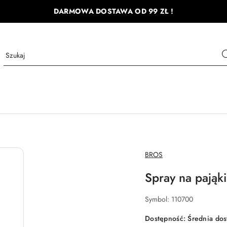
DARMOWA DOSTAWA OD 99 ZŁ !
NAZWA
BROS
PRODUCENTA:
Spray na pająk
Symbol:
110700
Dostępność:
Średnia do