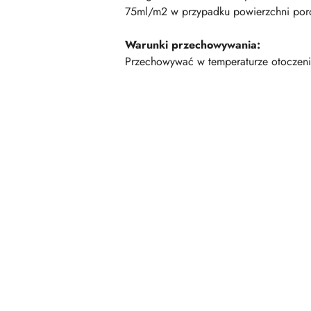
75ml/m2 w przypadku powierzchni porowa
Warunki przechowywania:
Przechowywać w temperaturze otoczeni
Pomiń karuzelę produktów