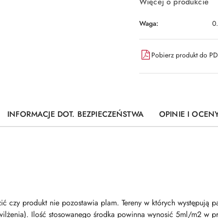
Więcej o produkcie
Waga:
0
Pobierz produkt do P
INFORMACJE DOT. BEZPIECZEŃSTWA
OPINIE I OCENY
ć czy produkt nie pozostawia plam. Tereny w których występują pa
wilżenia). Ilość stosowanego środka powinna wynosić 5ml/m2 w pr