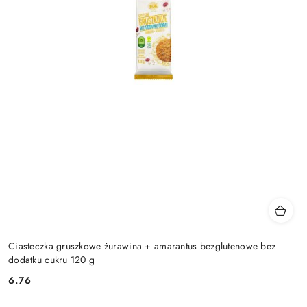
Ciasteczka gruszkowe żurawina + amarantus bezglutenowe bez
dodatku cukru 120 g
6.76
Cena: