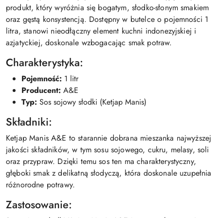
produkt, który wyróżnia się bogatym, słodko-słonym smakiem
oraz gęstą konsystencją. Dostępny w butelce o pojemności 1
litra, stanowi nieodłączny element kuchni indonezyjskiej i
azjatyckiej, doskonale wzbogacając smak potraw.
Charakterystyka:
Pojemność:
1 litr
Producent:
A&E
Typ:
Sos sojowy słodki (Ketjap Manis)
Składniki:
Ketjap Manis A&E to starannie dobrana mieszanka najwyższej
jakości składników, w tym sosu sojowego, cukru, melasy, soli
oraz przypraw. Dzięki temu sos ten ma charakterystyczny,
głęboki smak z delikatną słodyczą, która doskonale uzupełnia
różnorodne potrawy.
Zastosowanie: