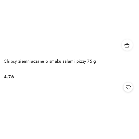
Chipsy ziemniaczane o smaku salami pizzy 75 g
4.76
Cena: