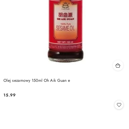
Olej sezamowy 150ml Oh Aik Guan e
15.99
Cena: