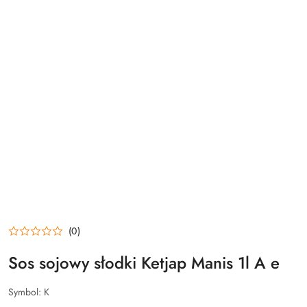
(0)
Sos sojowy słodki Ketjap Manis 1l A e
Symbol:
K