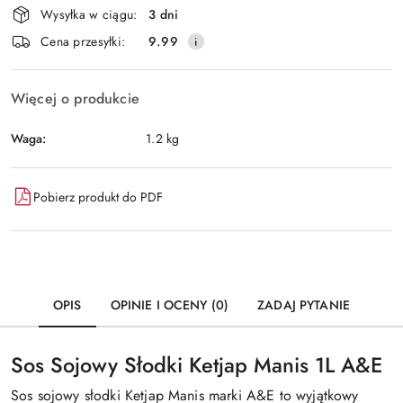
Wysyłka w ciągu:
3 dni
i
Wyślij
Cena przesyłki:
9.99
dostawa
Więcej o produkcie
Waga:
1.2 kg
Pobierz produkt do PDF
OPIS
OPINIE I OCENY (0)
ZADAJ PYTANIE
Sos Sojowy Słodki Ketjap Manis 1L A&E
Sos sojowy słodki Ketjap Manis marki A&E to wyjątkowy