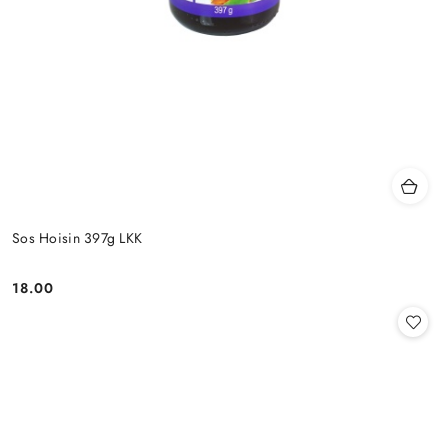
Sos Hoisin 397g LKK
18.00
Cena: