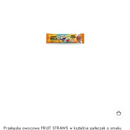
Przekąska owocowa FRUIT STRAWS w kształcie pałeczek o smaku