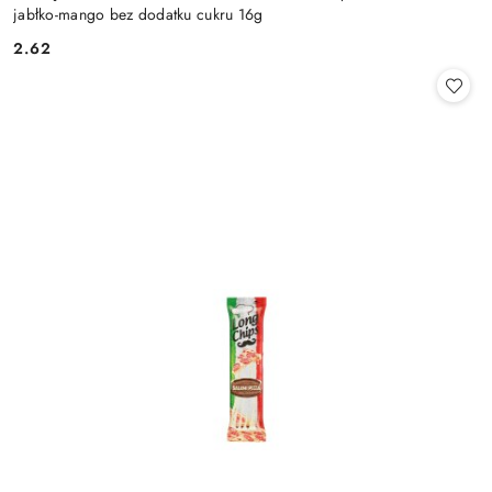
jabłko-mango bez dodatku cukru 16g
2.62
Cena: