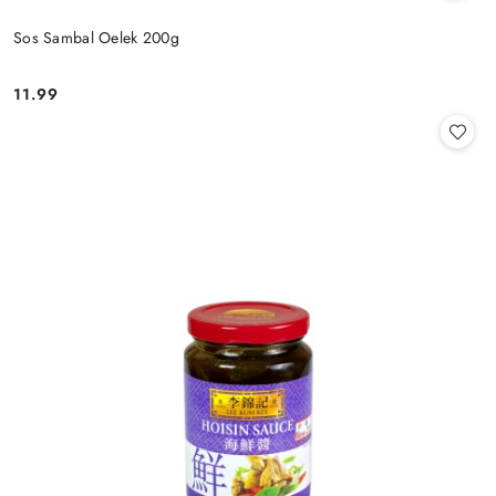
Sos Sambal Oelek 200g
11.99
Cena: