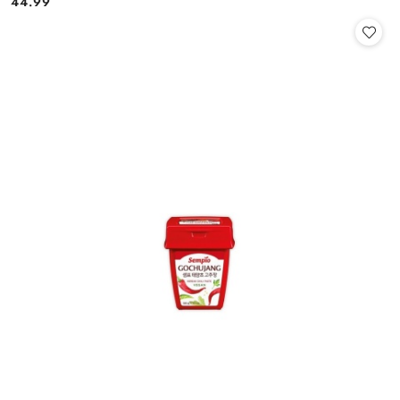
44.99
Cena: