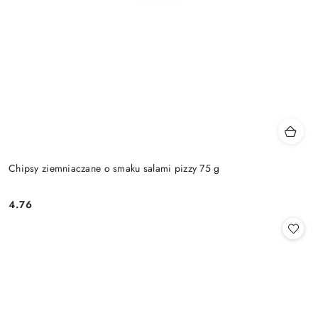
Chipsy ziemniaczane o smaku salami pizzy 75 g
4.76
Cena: