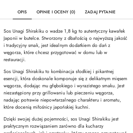
OPIS
OPINIE I OCENY (0)
ZADAJ PYTANIE
Sos Unagi Shirakiku o wadze 1,8 kg to autentyczny kawałek
Japonii w butelce. Stworzony z dbałością o najwyższą jakość
i tradycyjny smak, jest idealnym dodatkiem do dań z
węgorza, które chcesz przygotować w domu lub w
restauracji.
Sos Unagi Shirakiku to kombinacja słodkiej i pikantnej
esencji, która doskonale komponuje się z delikatnym mięsem
węgorza, dodając mu głębokiego i wyrazistego smaku. Jest
niezastąpiony przy grillowaniu lub pieczeniu węgorza,
nadając potrawie niepowtarzalnego charakteru i aromatu,
które docenią miłośnicy japońskiej kuchni.
Dzięki swojej dużej pojemności, sos Unagi Shirakiku jest
praktycznym rozwiązaniem zarówno dla kucharzy