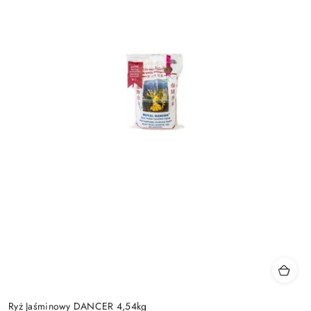
Ryż Jaśminowy DANCER 4,54kg