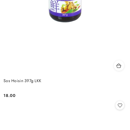
Sos Hoisin 397g LKK
18.00
Cena: