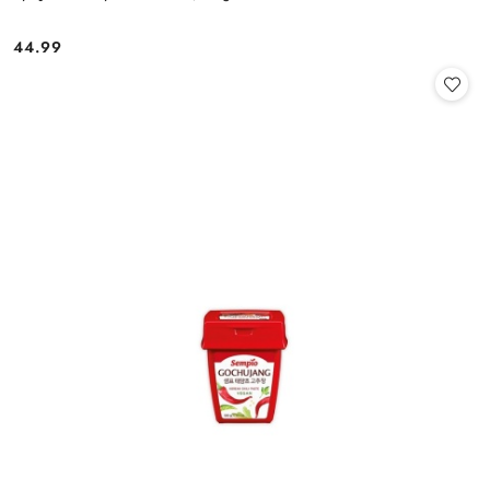
44.99
Cena: