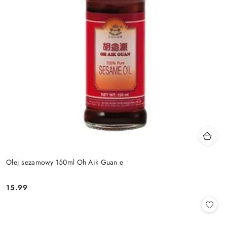
Olej sezamowy 150ml Oh Aik Guan e
15.99
Cena: