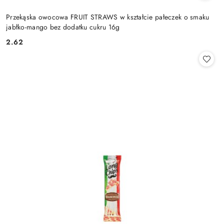
Przekąska owocowa FRUIT STRAWS w kształcie pałeczek o smaku
jabłko-mango bez dodatku cukru 16g
2.62
Cena: