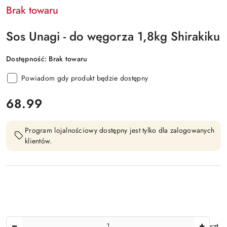
Brak towaru
Sos Unagi - do węgorza 1,8kg Shirakiku
Dostępność:
Brak towaru
Powiadom gdy produkt będzie dostępny
cena:
68.99
Program lojalnościowy dostępny jest tylko dla zalogowanych
klientów.
Ilość
szt.