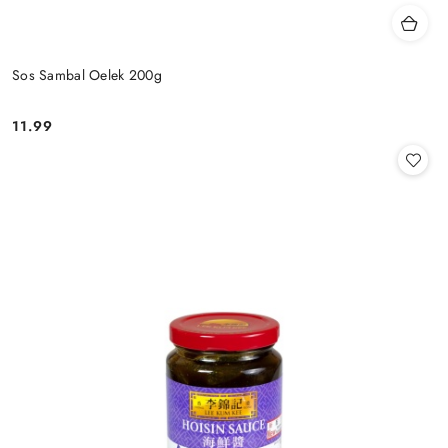
Sos Sambal Oelek 200g
11.99
Cena: