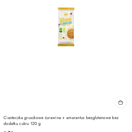
Ciasteczka gruszkowe żurawina + amarantus bezglutenowe bez
dodatku cukru 120 g