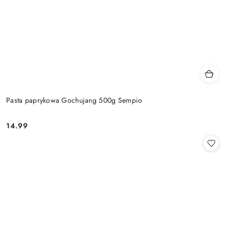
Pasta paprykowa Gochujang 500g Sempio
14.99
Cena: