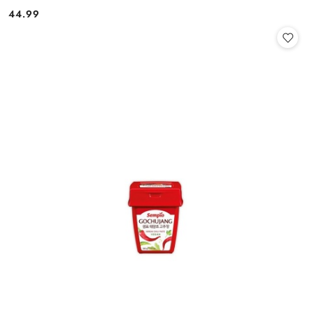
44.99
Cena: