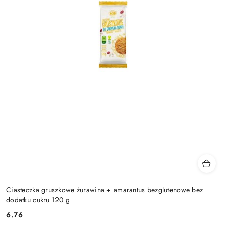
Ciasteczka gruszkowe żurawina + amarantus bezglutenowe bez
dodatku cukru 120 g
6.76
Cena: