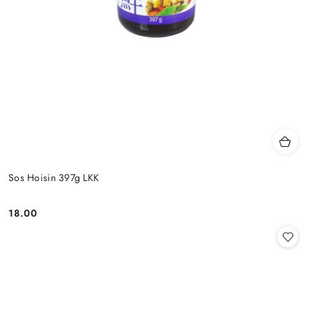
Sos Hoisin 397g LKK
18.00
Cena: