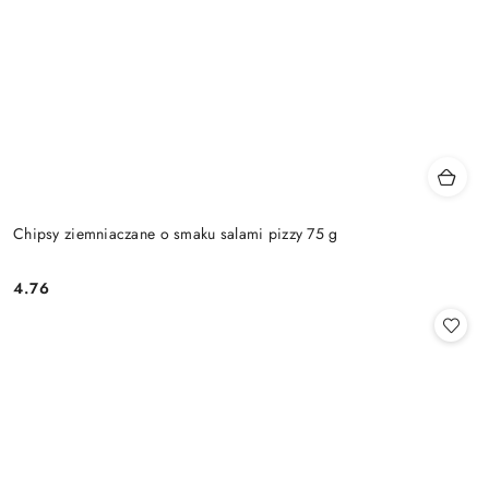
Chipsy ziemniaczane o smaku salami pizzy 75 g
4.76
Cena: