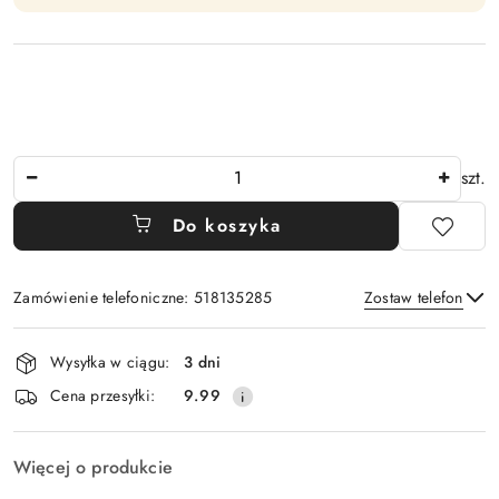
Ilość
szt.
Do koszyka
Zamówienie telefoniczne: 518135285
Zostaw telefon
Dostępność
Wysyłka w ciągu:
3 dni
i
Wyślij
Cena przesyłki:
9.99
dostawa
Więcej o produkcie