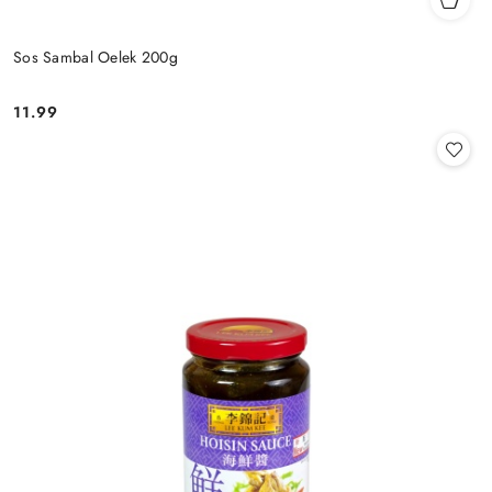
Sos Sambal Oelek 200g
11.99
Cena: