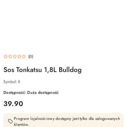
(0)
Sos Tonkatsu 1,8L Bulldog
Symbol:
K
Dostępność:
Duża dostępność
cena:
39.90
Program lojalnościowy dostępny jest tylko dla zalogowanych
klientów.