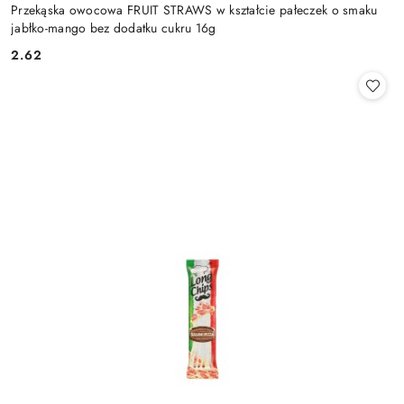
Przekąska owocowa FRUIT STRAWS w kształcie pałeczek o smaku
jabłko-mango bez dodatku cukru 16g
2.62
Cena: