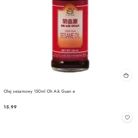
Olej sezamowy 150ml Oh Aik Guan e
15.99
Cena: