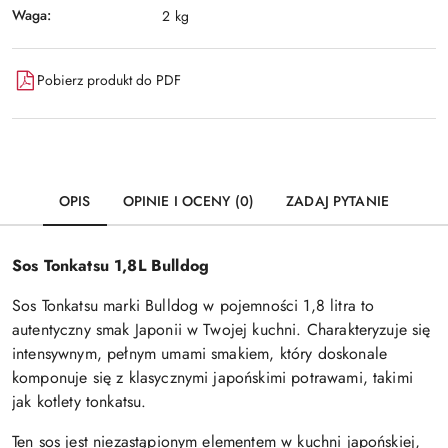
Waga:
2 kg
Pobierz produkt do PDF
OPIS
OPINIE I OCENY (0)
ZADAJ PYTANIE
Sos Tonkatsu 1,8L Bulldog
Sos Tonkatsu marki Bulldog w pojemności 1,8 litra to
autentyczny smak Japonii w Twojej kuchni. Charakteryzuje się
intensywnym, pełnym umami smakiem, który doskonale
komponuje się z klasycznymi japońskimi potrawami, takimi
jak kotlety tonkatsu.
Ten sos jest niezastąpionym elementem w kuchni japońskiej,