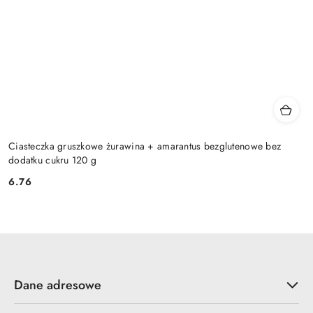
Ciasteczka gruszkowe żurawina + amarantus bezglutenowe bez
dodatku cukru 120 g
6.76
Cena:
Dane adresowe