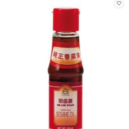
statusie:
statusie: