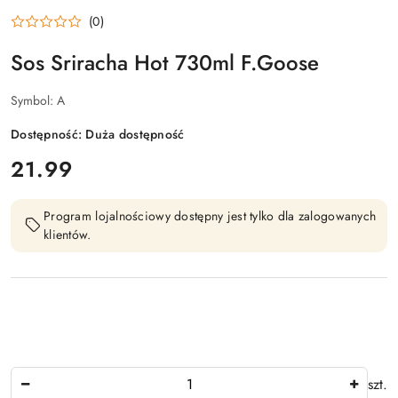
(0)
Sos Sriracha Hot 730ml F.Goose
Symbol:
A
Dostępność:
Duża dostępność
cena:
21.99
Program lojalnościowy dostępny jest tylko dla zalogowanych
klientów.
Ilość
szt.