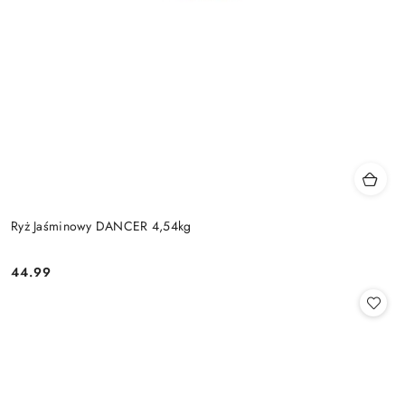
Ryż Jaśminowy DANCER 4,54kg
44.99
Cena: