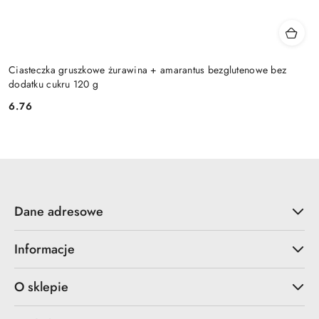
Ciasteczka gruszkowe żurawina + amarantus bezglutenowe bez
dodatku cukru 120 g
6.76
Cena:
Dane adresowe
Informacje
O sklepie