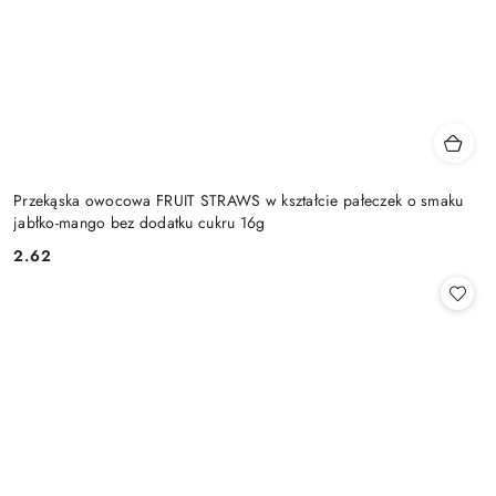
Przekąska owocowa FRUIT STRAWS w kształcie pałeczek o smaku
jabłko-mango bez dodatku cukru 16g
2.62
Cena: