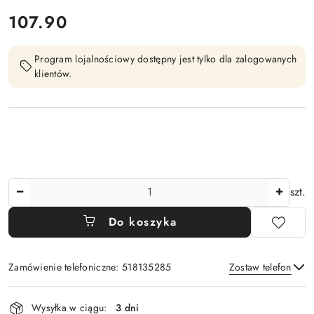
cena:
107.90
Program lojalnościowy dostępny jest tylko dla zalogowanych
klientów.
Ilość
szt.
Do koszyka
Zamówienie telefoniczne: 518135285
Zostaw telefon
Dostępność
Wysyłka w ciągu:
3 dni