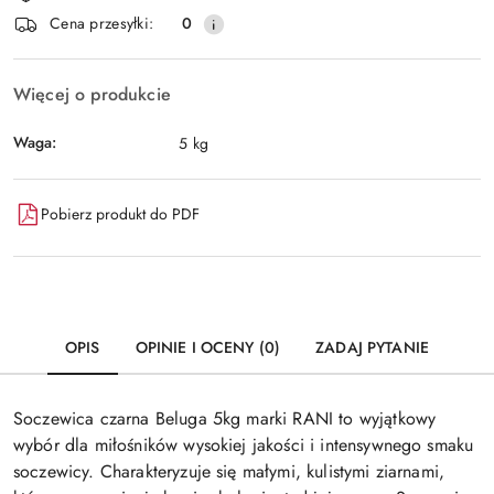
i
Wyślij
Cena przesyłki:
0
dostawa
Więcej o produkcie
Waga:
5 kg
Pobierz produkt do PDF
OPIS
OPINIE I OCENY (0)
ZADAJ PYTANIE
Soczewica czarna Beluga 5kg marki RANI to wyjątkowy
wybór dla miłośników wysokiej jakości i intensywnego smaku
soczewicy. Charakteryzuje się małymi, kulistymi ziarnami,