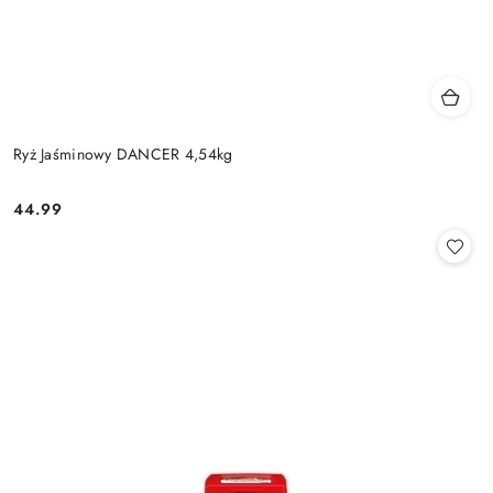
Ryż Jaśminowy DANCER 4,54kg
44.99
Cena: