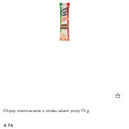
Chipsy ziemniaczane o smaku salami pizzy 75 g
4.76
Cena: