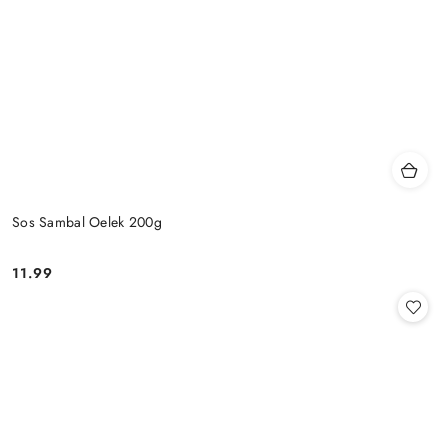
Sos Sambal Oelek 200g
11.99
Cena: