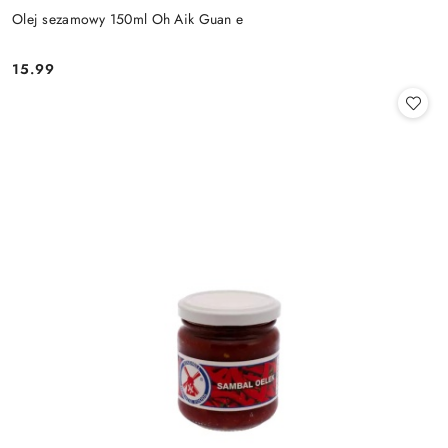
Olej sezamowy 150ml Oh Aik Guan e
15.99
Cena: