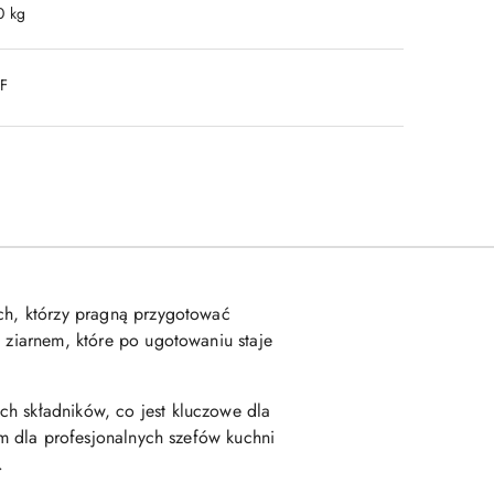
0 kg
DF
ich, którzy pragną przygotować
m ziarnem, które po ugotowaniu staje
ch składników, co jest kluczowe dla
em dla profesjonalnych szefów kuchni
.