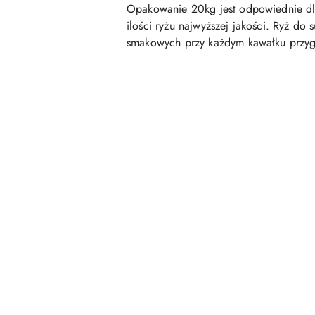
Opakowanie 20kg jest odpowiednie dla 
ilości ryżu najwyższej jakości. Ryż do
smakowych przy każdym kawałku przyg
Pomiń karuzelę produktów