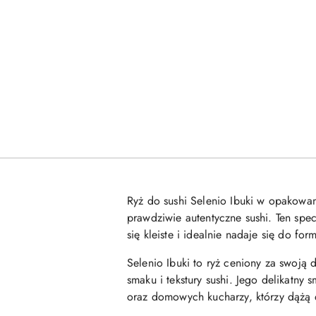
Ryż do sushi Selenio Ibuki w opakowan
prawdziwie autentyczne sushi. Ten spec
się kleiste i idealnie nadaje się do fo
Selenio Ibuki to ryż ceniony za swoją
smaku i tekstury sushi. Jego delikatny
oraz domowych kucharzy, którzy dążą d