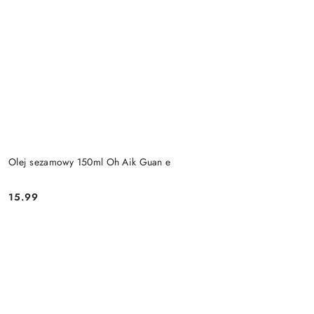
Olej sezamowy 150ml Oh Aik Guan e
15.99
Cena: