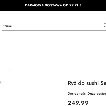
DARMOWA DOSTAWA OD 99 ZŁ !
Ryż do sushi S
Dostępność:
Duża dostę
cena:
249.99