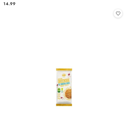
14.99
Cena: