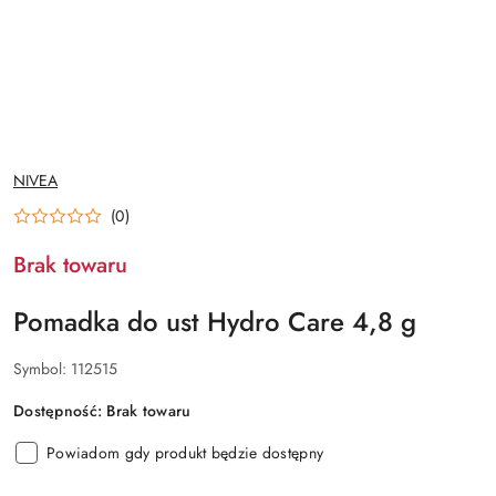
NAZWA
NIVEA
PRODUCENTA:
(0)
Brak towaru
Pomadka do ust Hydro Care 4,8 g
Symbol:
112515
Dostępność:
Brak towaru
Powiadom gdy produkt będzie dostępny