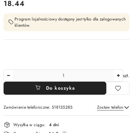
cena:
18.44
Program lojalnościowy dostępny jest tylko dla zalogowanych
klientów.
Ilość
szt.
Do koszyka
Zamówienie telefoniczne: 518135285
Zostaw telefon
Dostępność
Wysyłka w ciągu:
4 dni
i