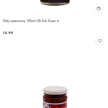
Olej sezamowy 150ml Oh Aik Guan e
15.99
Cena: