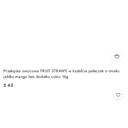
Przekąska owocowa FRUIT STRAWS w kształcie pałeczek o smaku
jabłko-mango bez dodatku cukru 16g
2.62
Cena: