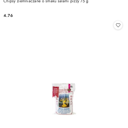
Chipsy ziemniaczane o smaku salami pizzy 75 g
4.76
Cena: