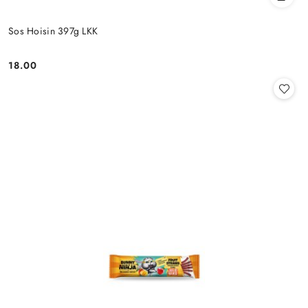
Sos Hoisin 397g LKK
18.00
Cena: