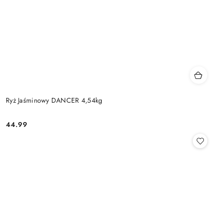
Ryż Jaśminowy DANCER 4,54kg
44.99
Cena: