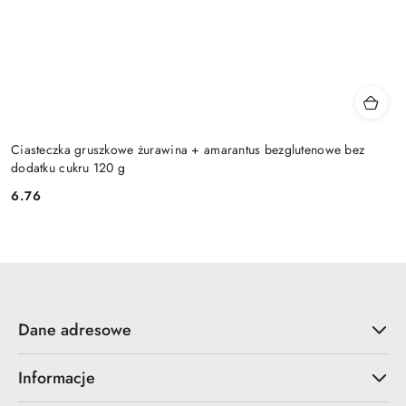
Ciasteczka gruszkowe żurawina + amarantus bezglutenowe bez
dodatku cukru 120 g
6.76
Cena:
Dane adresowe
Informacje