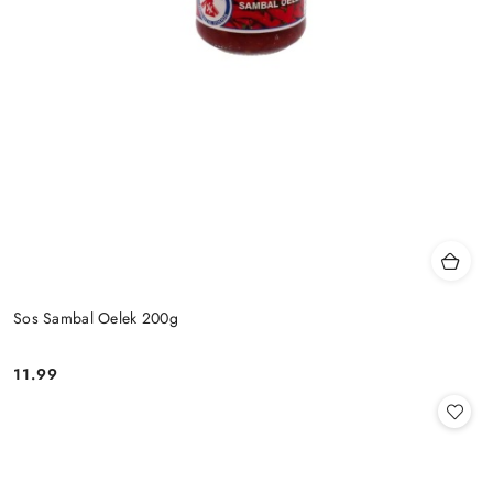
Sos Sambal Oelek 200g
11.99
Cena: