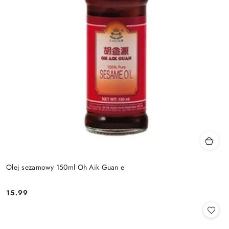
Olej sezamowy 150ml Oh Aik Guan e
15.99
Cena: