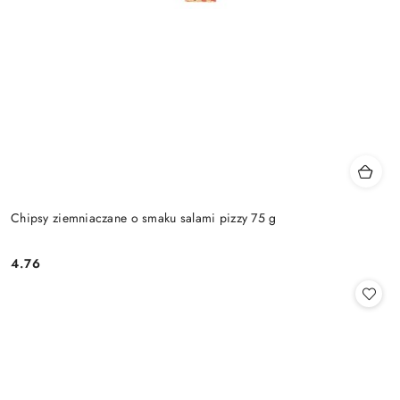
Chipsy ziemniaczane o smaku salami pizzy 75 g
4.76
Cena: