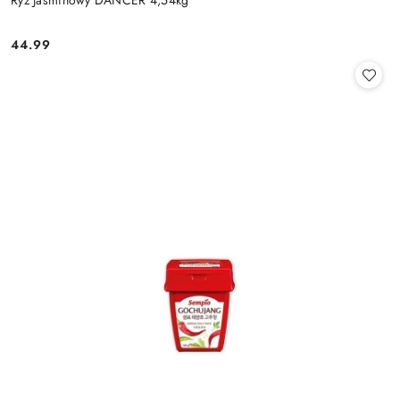
44.99
Cena: