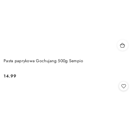
Pasta paprykowa Gochujang 500g Sempio
14.99
Cena: