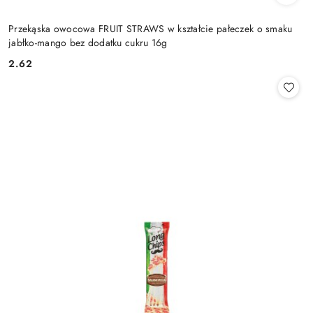
Przekąska owocowa FRUIT STRAWS w kształcie pałeczek o smaku
jabłko-mango bez dodatku cukru 16g
2.62
Cena: