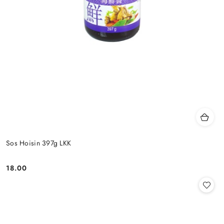
Sos Hoisin 397g LKK
18.00
Cena: