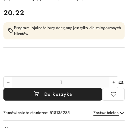
cena:
20.22
Program lojalnościowy dostępny jest tylko dla zalogowanych
klientów.
Ilość
szt.
Do koszyka
Zamówienie telefoniczne: 518135285
Zostaw telefon
Dostępność