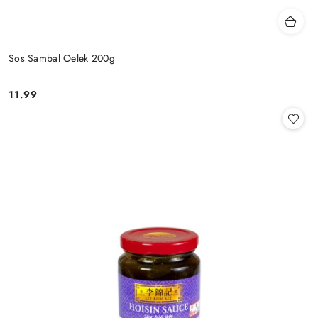
Sos Sambal Oelek 200g
11.99
Cena: