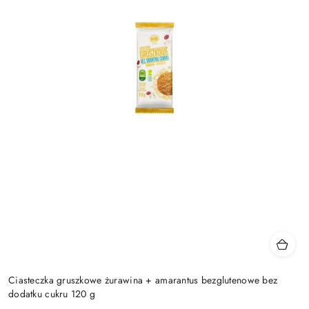
Ciasteczka gruszkowe żurawina + amarantus bezglutenowe bez
dodatku cukru 120 g