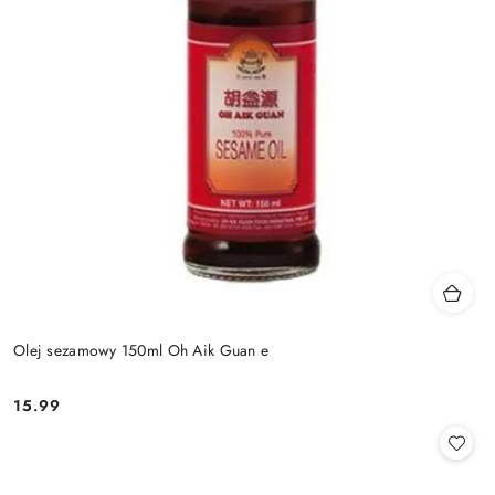
Olej sezamowy 150ml Oh Aik Guan e
15.99
Cena: