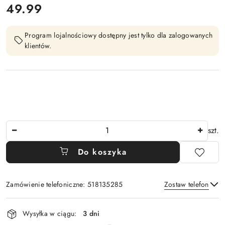
cena:
49.99
Program lojalnościowy dostępny jest tylko dla zalogowanych
klientów.
Ilość
szt.
Do koszyka
Zamówienie telefoniczne: 518135285
Zostaw telefon
Dostępność
Wysyłka w ciągu:
3 dni
i