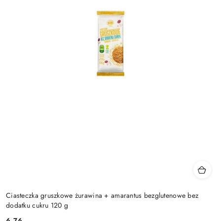
Ciasteczka gruszkowe żurawina + amarantus bezglutenowe bez
dodatku cukru 120 g
6.76