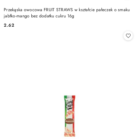
Przekąska owocowa FRUIT STRAWS w kształcie pałeczek o smaku
jabłko-mango bez dodatku cukru 16g
2.62
Cena: