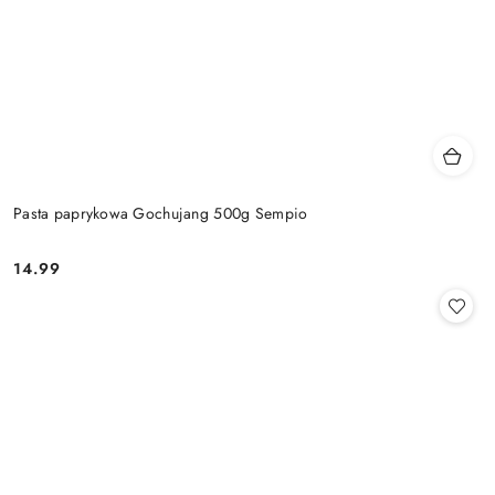
Pasta paprykowa Gochujang 500g Sempio
14.99
Cena: