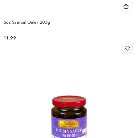
Sos Sambal Oelek 200g
11.99
Cena: