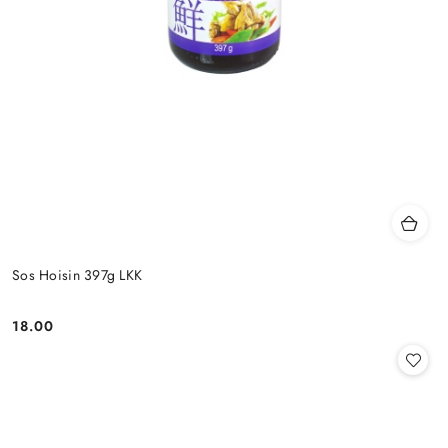
Sos Hoisin 397g LKK
18.00
Cena: