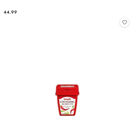
44.99
Cena: