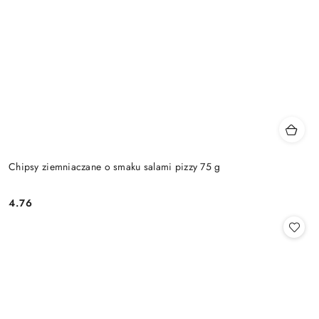
Chipsy ziemniaczane o smaku salami pizzy 75 g
4.76
Cena: