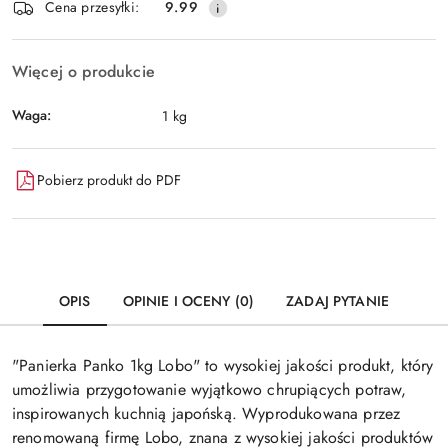
Wyślij
Cena przesyłki:
9.99
dostawa
Więcej o produkcie
Waga:
1 kg
Pobierz produkt do PDF
OPIS
OPINIE I OCENY (0)
ZADAJ PYTANIE
"Panierka Panko 1kg Lobo" to wysokiej jakości produkt, który
umożliwia przygotowanie wyjątkowo chrupiących potraw,
inspirowanych kuchnią japońską. Wyprodukowana przez
renomowaną firmę Lobo, znana z wysokiej jakości produktów