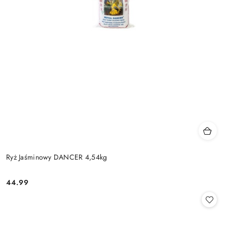
Ryż Jaśminowy DANCER 4,54kg
44.99
Cena: