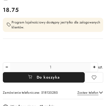
cena:
18.75
Program lojalnościowy dostępny jest tylko dla zalogowanych
klientów.
Ilość
szt.
Do koszyka
Zamówienie telefoniczne: 518135285
Zostaw telefon
Dostępność