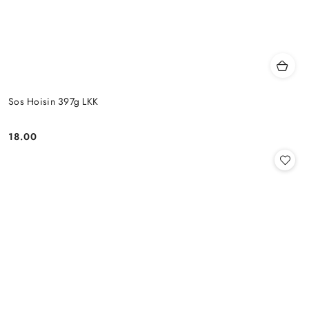
Sos Hoisin 397g LKK
18.00
Cena: