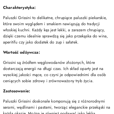
Charakterystyka:
Paluszki Grissini to delikatne, chrupiące paluszki piekarskie,
które swoim wyglądem i smakiem nawiązują do tradycji
włoskiej kuchni. Każdy kęs jest lekki, a zarazem chrupiący,
dzięki czemu idealnie sprawdzą się jako przekąska do wina,
aperitifu czy jako dodatek do zup i sałatek.
Wartość odżywcza:
Grissini są źródłem węglowodanów złożonych, które
dostarczają energii na długi czas. Ich skład oparty jest na
wysokiej jakości mące, co czyni je odpowiednimi dla osób
ceniących sobie zdrowy i zrównoważony tryb życia.
Zastosowanie:
Paluszki Grissini doskonale komponują się z różnorodnymi
serami, wędlinami i pastami, tworząc eleganckie przekąski na
każdą okazję. Można je również podawać jako lekką