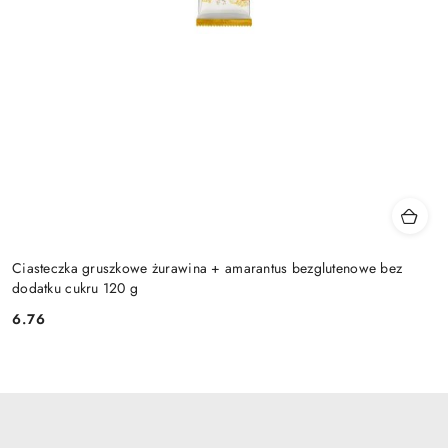
Ciasteczka gruszkowe żurawina + amarantus bezglutenowe bez
dodatku cukru 120 g
6.76
Cena: