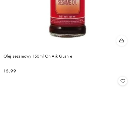
Olej sezamowy 150ml Oh Aik Guan e
15.99
Cena: