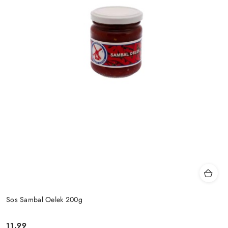
Sos Sambal Oelek 200g
11.99