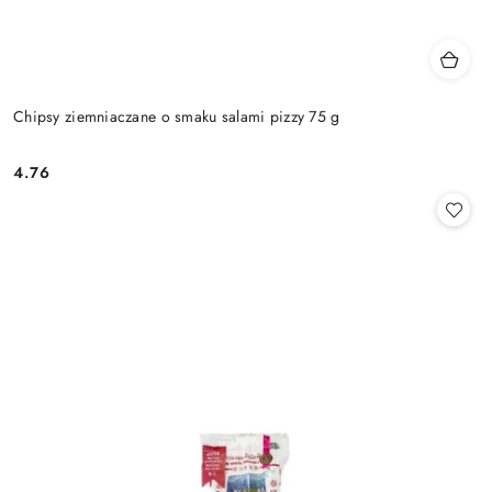
Chipsy ziemniaczane o smaku salami pizzy 75 g
4.76
Cena: