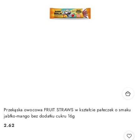
Przekąska owocowa FRUIT STRAWS w kształcie pałeczek o smaku
jabłko-mango bez dodatku cukru 16g
2.62
Cena: