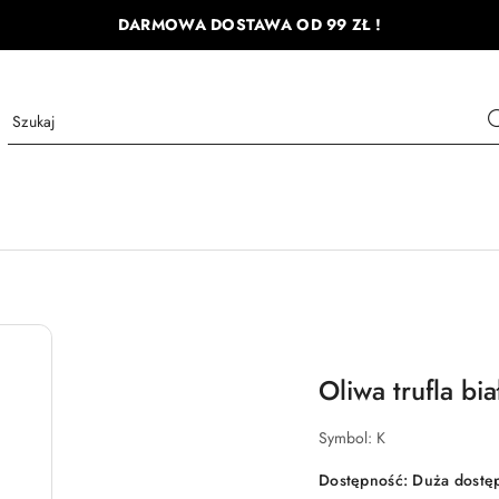
DARMOWA DOSTAWA OD 99 ZŁ !
Oliwa trufla bi
Symbol:
K
Dostępność:
Duża dostę