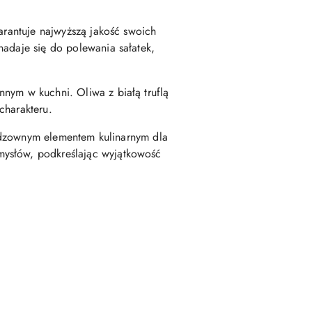
arantuje najwyższą jakość swoich
nadaje się do polewania sałatek,
nym w kuchni. Oliwa z białą truflą
charakteru.
ieodzownym elementem kulinarnym dla
mysłów, podkreślając wyjątkowość