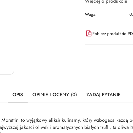
Więcej o produkcie
Waga:
0
Pobierz produkt do P
OPIS
OPINIE I OCENY (0)
ZADAJ PYTANIE
l Morettini to wyjątkowy eliksir kulinarny, który wzbogaca każdą
yższej jakości oliwek i aromatycznych białych trufli, ta oliwa ł