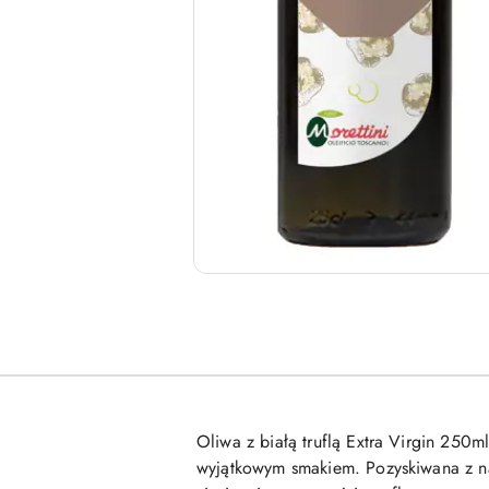
Oliwa z białą truflą Extra Virgin 250m
wyjątkowym smakiem. Pozyskiwana z najw