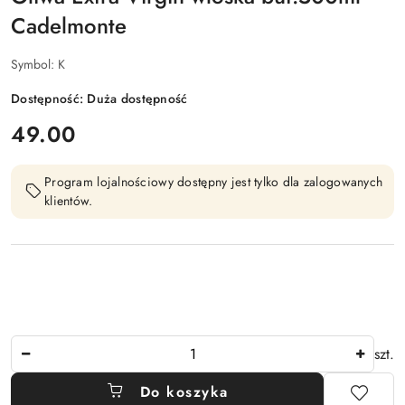
Cadelmonte
Symbol:
K
Dostępność:
Duża dostępność
cena:
49.00
Program lojalnościowy dostępny jest tylko dla zalogowanych
klientów.
Ilość
szt.
Do koszyka