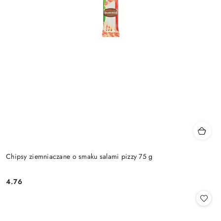
Chipsy ziemniaczane o smaku salami pizzy 75 g
4.76
Cena: