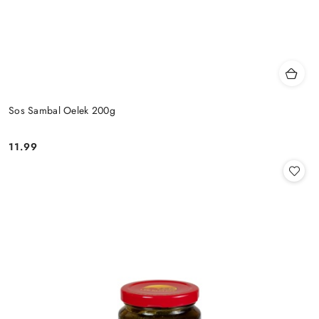
Sos Sambal Oelek 200g
11.99
Cena: