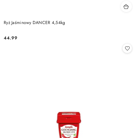
Ryż Jaśminowy DANCER 4,54kg
44.99
Cena: