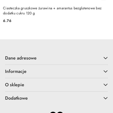
Ciasteczka gruszkowe żurawina + amarantus bezglutenowe bez
dodatku cukru 120 g
6.76
Cena:
Dane adresowe
Informacje
O sklepie
Dodatkowe