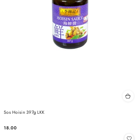
Sos Hoisin 397g LKK
18.00
Cena: