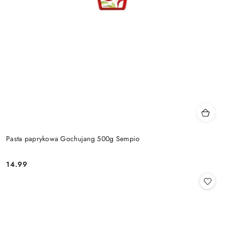
Pasta paprykowa Gochujang 500g Sempio
14.99
Cena: