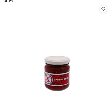
15.99
Cena: