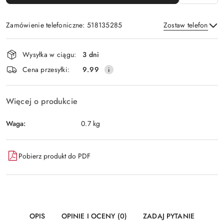
Zamówienie telefoniczne: 518135285
Zostaw telefon
Dostępność
Wysyłka w ciągu:
3 dni
i
Wyślij
Cena przesyłki:
9.99
dostawa
Więcej o produkcie
Waga:
0.7 kg
Pobierz produkt do PDF
OPIS
OPINIE I OCENY (0)
ZADAJ PYTANIE