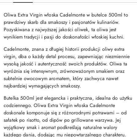
Oliwa Extra Virgin włoska Cadelmonte w butelce 500ml to
prawdziwy skarb dla smakoszy i pasjonatów kulinariów.
Pozyskiwana z najwyższej jakości oliwek, ta oliwa jest
wynikiem tradycji i pasji do doskonałości włoskiej kuchni.
Cadelmonte, znana z długiej historii produkcji oliwy extra
virgin, dba o każdy detal procesu, zapewniając niezmiennie
wysoką jakość i autentyczność swoich produktów. Oliwa ta
wyróżnia się intensywnym, zrównoważonym smakiem oraz
subtelnie owocowym aromatem, który zachwyca nawet
najbardziej wymagających smakoszy.
Butelka 500ml jest elegancka i praktyczna, idealna do użytku
codziennego. Oliwa Extra Virgin włoska Cadelmonte
doskonale komponuje się z różnorodnymi potrawami – od
sałatek po risotto, od dipów po grillowane warzywa. Jej
wyjątkowy smak i aromat podkreślają naturalne walory
każdego dania, dodając mu niepowtarzalnego charakteru.