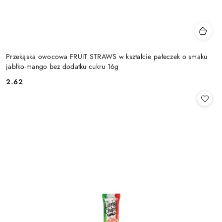
Przekąska owocowa FRUIT STRAWS w kształcie pałeczek o smaku
jabłko-mango bez dodatku cukru 16g
2.62
Cena: