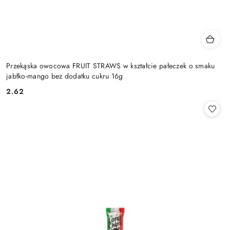
Przekąska owocowa FRUIT STRAWS w kształcie pałeczek o smaku
jabłko-mango bez dodatku cukru 16g
2.62
Cena: