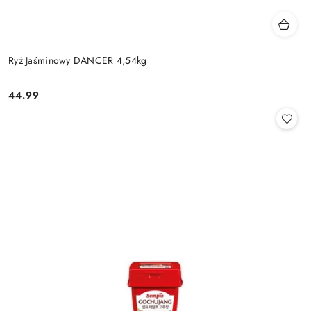
Ryż Jaśminowy DANCER 4,54kg
44.99
Cena: