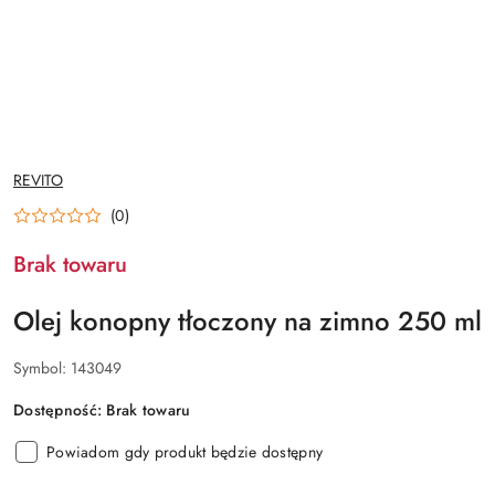
NAZWA
REVITO
PRODUCENTA:
(0)
Brak towaru
Olej konopny tłoczony na zimno 250 ml
Symbol:
143049
Dostępność:
Brak towaru
Powiadom gdy produkt będzie dostępny