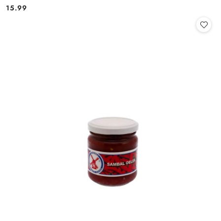
15.99
Cena: