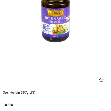
Sos Hoisin 397g LKK
18.00
Cena: