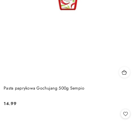
Pasta paprykowa Gochujang 500g Sempio
14.99
Cena: