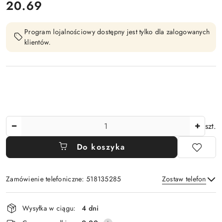
cena:
20.69
Program lojalnościowy dostępny jest tylko dla zalogowanych
klientów.
Ilość
szt.
Do koszyka
Zamówienie telefoniczne: 518135285
Zostaw telefon
Dostępność
Wysyłka w ciągu:
4 dni
i