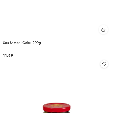
Sos Sambal Oelek 200g
11.99
Cena: