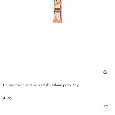
Chipsy ziemniaczane o smaku salami pizzy 75 g
4.76
Cena: