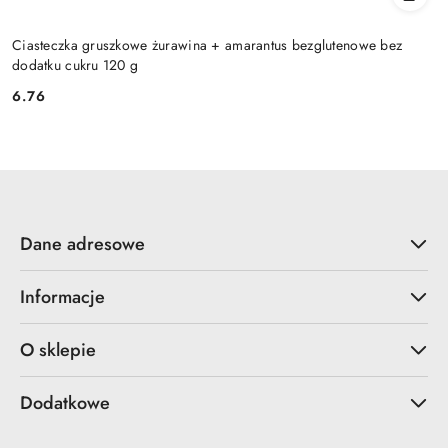
Ciasteczka gruszkowe żurawina + amarantus bezglutenowe bez
dodatku cukru 120 g
6.76
Cena:
Dane adresowe
Informacje
O sklepie
Dodatkowe