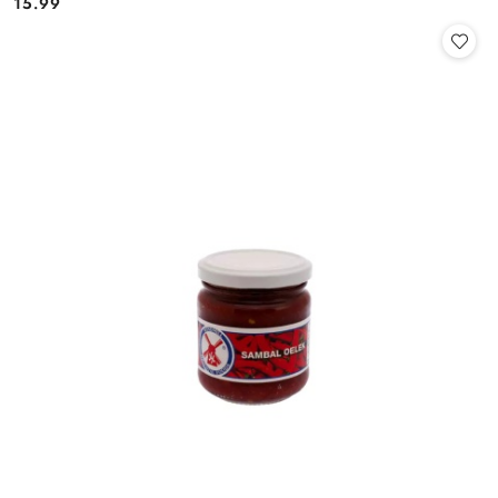
15.99
Cena: