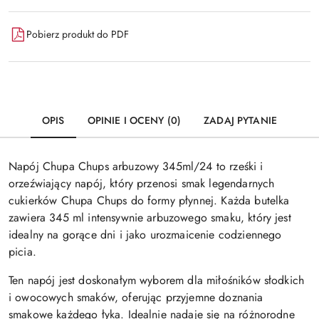
Pobierz produkt do PDF
OPIS
OPINIE I OCENY (0)
ZADAJ PYTANIE
Napój Chupa Chups arbuzowy 345ml/24 to rześki i
orzeźwiający napój, który przenosi smak legendarnych
cukierków Chupa Chups do formy płynnej. Każda butelka
zawiera 345 ml intensywnie arbuzowego smaku, który jest
idealny na gorące dni i jako urozmaicenie codziennego
picia.
Ten napój jest doskonałym wyborem dla miłośników słodkich
i owocowych smaków, oferując przyjemne doznania
smakowe każdego łyka. Idealnie nadaje się na różnorodne