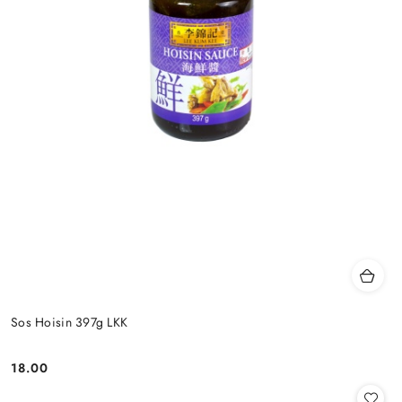
Sos Hoisin 397g LKK
18.00
Cena: