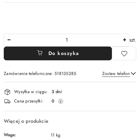
Ilość
szt.
Do koszyka
Zamówienie telefoniczne: 518135285
Zostaw telefon
Dostępność
Wysyłka w ciągu:
3 dni
i
Wyślij
Cena przesyłki:
0
dostawa
Więcej o produkcie
Waga:
11 kg