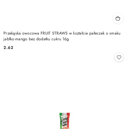
Przekąska owocowa FRUIT STRAWS w kształcie pałeczek o smaku
jabłko-mango bez dodatku cukru 16g
2.62
Cena: