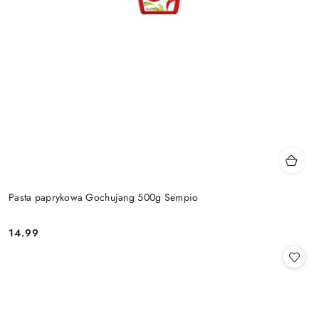
Pasta paprykowa Gochujang 500g Sempio
14.99
Cena: