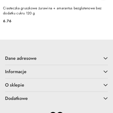
Ciasteczka gruszkowe żurawina + amarantus bezglutenowe bez
dodatku cukru 120 g
6.76
Cena:
Dane adresowe
Informacje
O sklepie
Dodatkowe