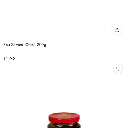
Sos Sambal Oelek 200g
11.99
Cena: