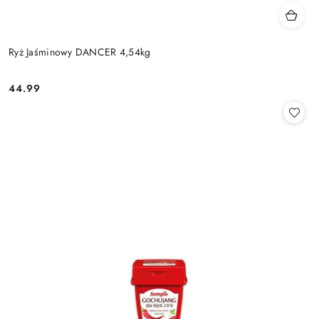
Ryż Jaśminowy DANCER 4,54kg
44.99
Cena: