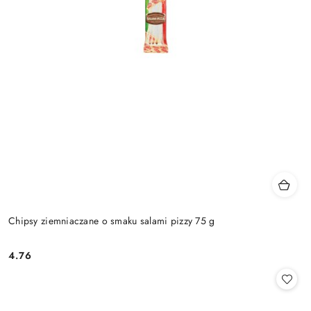
Chipsy ziemniaczane o smaku salami pizzy 75 g
4.76
Cena: