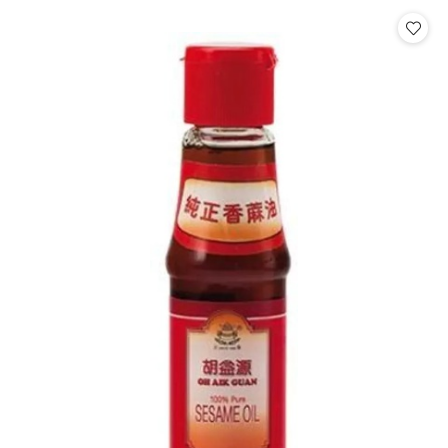
statusie:
statusie: