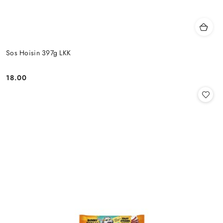
Sos Hoisin 397g LKK
18.00
Cena: