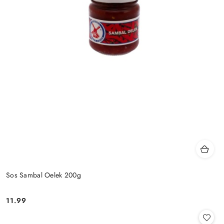
Sos Sambal Oelek 200g
11.99
Cena: