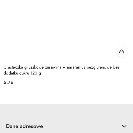
Ciasteczka gruszkowe żurawina + amarantus bezglutenowe bez
dodatku cukru 120 g
6.76
Cena:
Dane adresowe