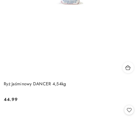
Ryż Jaśminowy DANCER 4,54kg
44.99
Cena: