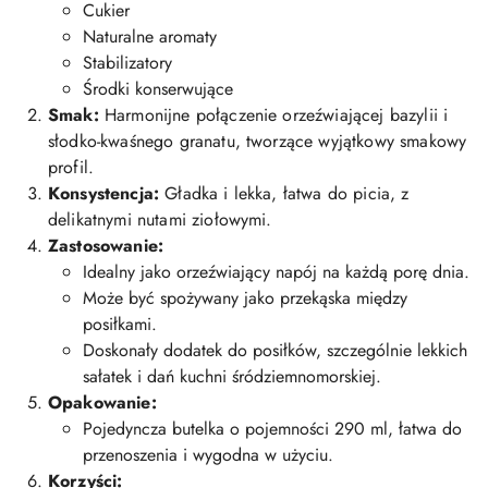
Cukier
Naturalne aromaty
Stabilizatory
Środki konserwujące
Smak:
Harmonijne połączenie orzeźwiającej bazylii i
słodko-kwaśnego granatu, tworzące wyjątkowy smakowy
profil.
Konsystencja:
Gładka i lekka, łatwa do picia, z
delikatnymi nutami ziołowymi.
Zastosowanie:
Idealny jako orzeźwiający napój na każdą porę dnia.
Może być spożywany jako przekąska między
posiłkami.
Doskonały dodatek do posiłków, szczególnie lekkich
sałatek i dań kuchni śródziemnomorskiej.
Opakowanie:
Pojedyncza butelka o pojemności 290 ml, łatwa do
przenoszenia i wygodna w użyciu.
Korzyści: