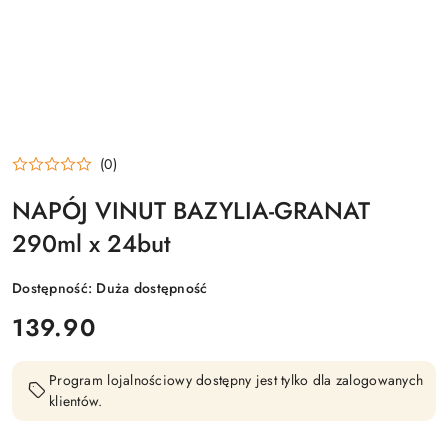
(0)
NAPÓJ VINUT BAZYLIA-GRANAT
290ml x 24but
Dostępność:
Duża dostępność
cena:
139.90
Program lojalnościowy dostępny jest tylko dla zalogowanych
klientów.