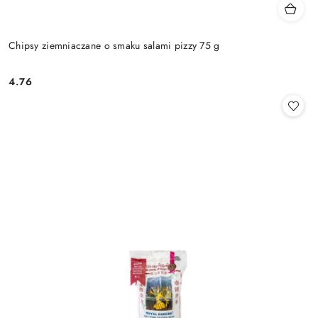
Chipsy ziemniaczane o smaku salami pizzy 75 g
4.76
Cena: