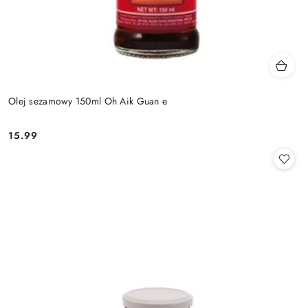
Olej sezamowy 150ml Oh Aik Guan e
15.99
Cena: