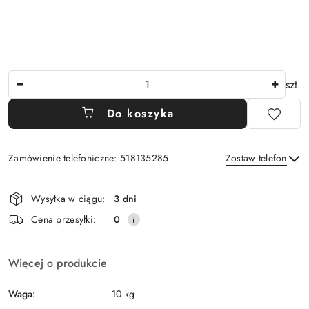
Ilość
szt.
Do koszyka
Zamówienie telefoniczne: 518135285
Zostaw telefon
Dostępność
Wysyłka w ciągu:
3 dni
i
Wyślij
Cena przesyłki:
0
dostawa
Więcej o produkcie
Waga:
10 kg