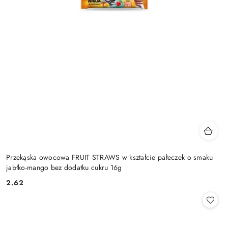
Przekąska owocowa FRUIT STRAWS w kształcie pałeczek o smaku
jabłko-mango bez dodatku cukru 16g
2.62
Cena: