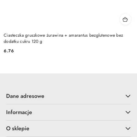
Ciasteczka gruszkowe żurawina + amarantus bezglutenowe bez
dodatku cukru 120 g
6.76
Cena:
Dane adresowe
Informacje
O sklepie