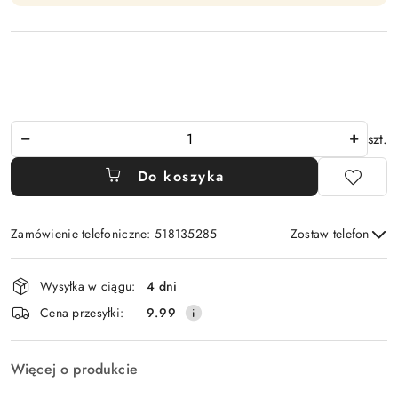
Ilość
szt.
Do koszyka
Zamówienie telefoniczne: 518135285
Zostaw telefon
Dostępność
Wysyłka w ciągu:
4 dni
i
Wyślij
Cena przesyłki:
9.99
dostawa
Więcej o produkcie