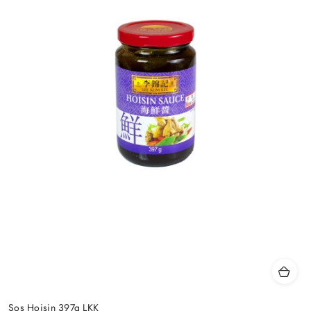
Sos Hoisin 397g LKK