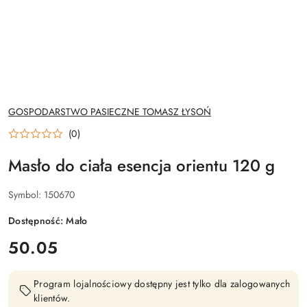
NAZWA
GOSPODARSTWO PASIECZNE TOMASZ ŁYSOŃ
PRODUCENTA:
(0)
Masło do ciała esencja orientu 120 g
Symbol:
150670
Dostępność:
Mało
cena:
50.05
Program lojalnościowy dostępny jest tylko dla zalogowanych
klientów.