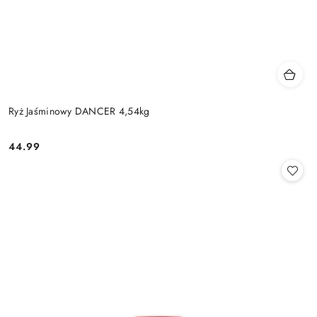
Ryż Jaśminowy DANCER 4,54kg
44.99
Cena: