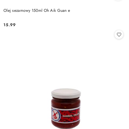
Olej sezamowy 150ml Oh Aik Guan e
15.99
Cena: