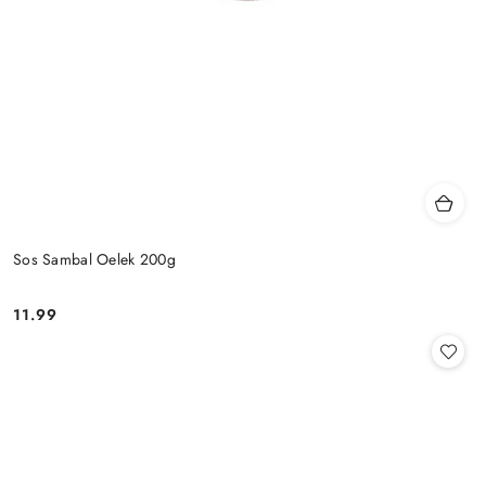
Sos Sambal Oelek 200g
11.99
Cena: