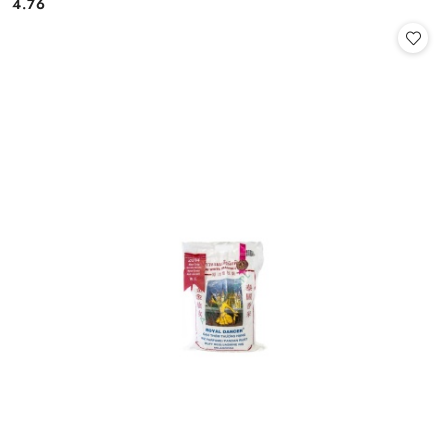
4.76
Cena: