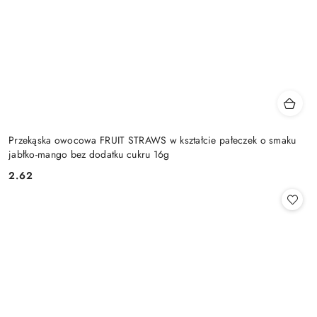
Przekąska owocowa FRUIT STRAWS w kształcie pałeczek o smaku
jabłko-mango bez dodatku cukru 16g
2.62
Cena: