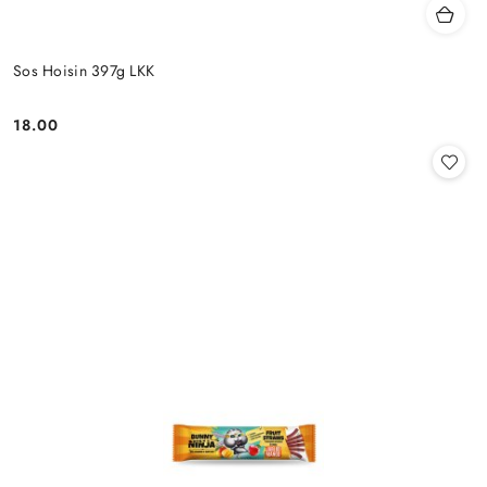
Sos Hoisin 397g LKK
18.00
Cena: