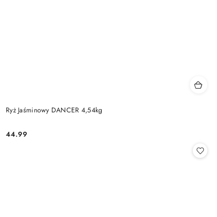
Ryż Jaśminowy DANCER 4,54kg
44.99
Cena: