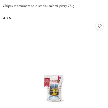
Chipsy ziemniaczane o smaku salami pizzy 75 g
4.76
Cena: