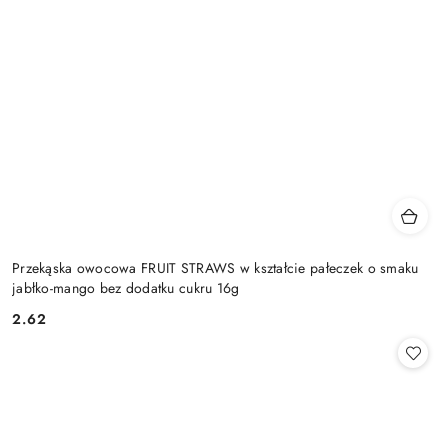
Przekąska owocowa FRUIT STRAWS w kształcie pałeczek o smaku
jabłko-mango bez dodatku cukru 16g
2.62
Cena: