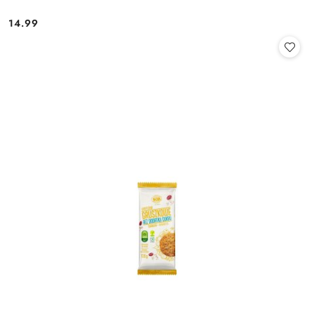
14.99
Cena: