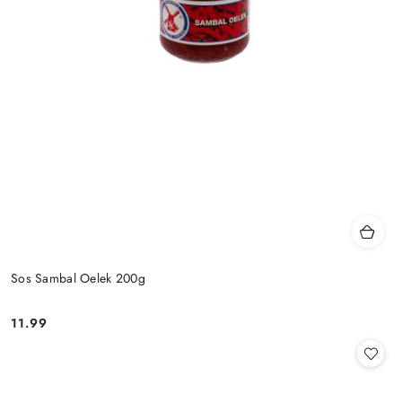
Sos Sambal Oelek 200g
11.99
Cena: