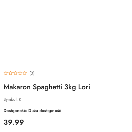
(0)
Makaron Spaghetti 3kg Lori
Symbol:
K
Dostępność:
Duża dostępność
cena:
39.99