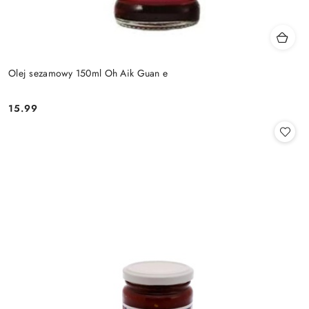
Olej sezamowy 150ml Oh Aik Guan e
15.99
Cena: