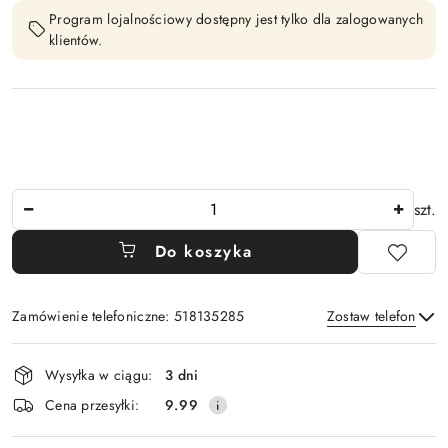
Program lojalnościowy dostępny jest tylko dla zalogowanych
klientów.
Ilość
szt.
Do koszyka
Zamówienie telefoniczne: 518135285
Zostaw telefon
Dostępność
Wysyłka w ciągu:
3 dni
i
Wyślij
Cena przesyłki:
9.99
dostawa