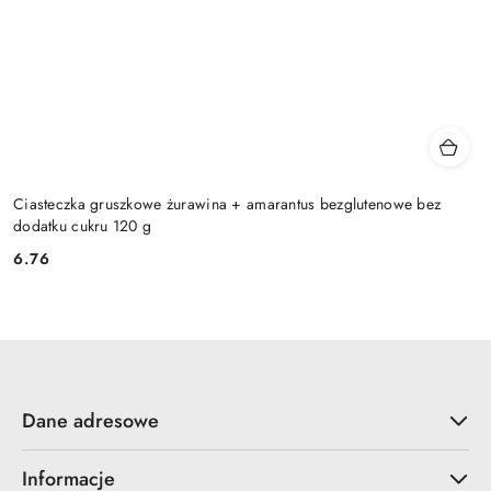
Ciasteczka gruszkowe żurawina + amarantus bezglutenowe bez
dodatku cukru 120 g
6.76
Cena:
Dane adresowe
Informacje