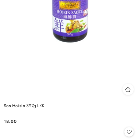
Sos Hoisin 397g LKK
18.00
Cena: