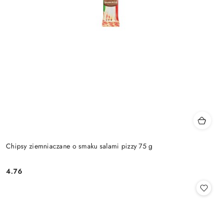
Chipsy ziemniaczane o smaku salami pizzy 75 g
4.76
Cena: