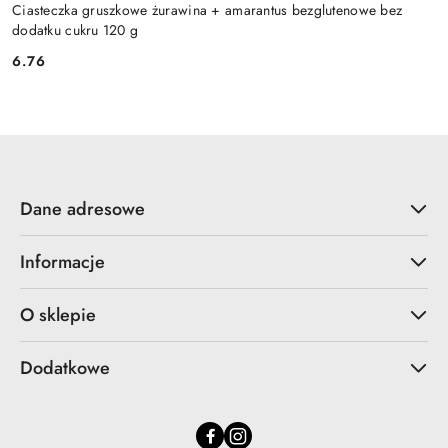
Ciasteczka gruszkowe żurawina + amarantus bezglutenowe bez
dodatku cukru 120 g
6.76
Cena:
Dane adresowe
Informacje
O sklepie
Dodatkowe