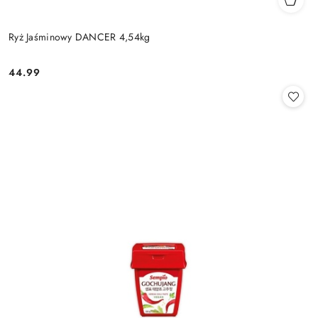
Ryż Jaśminowy DANCER 4,54kg
44.99
Cena: