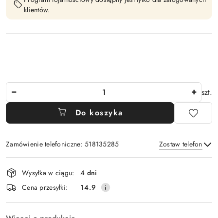
klientów.
Ilość
szt.
Do koszyka
Zamówienie telefoniczne: 518135285
Zostaw telefon
Dostępność
Wysyłka w ciągu:
4 dni
i
Wyślij
Cena przesyłki:
14.9
dostawa