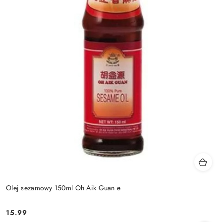
Olej sezamowy 150ml Oh Aik Guan e
15.99
Cena: