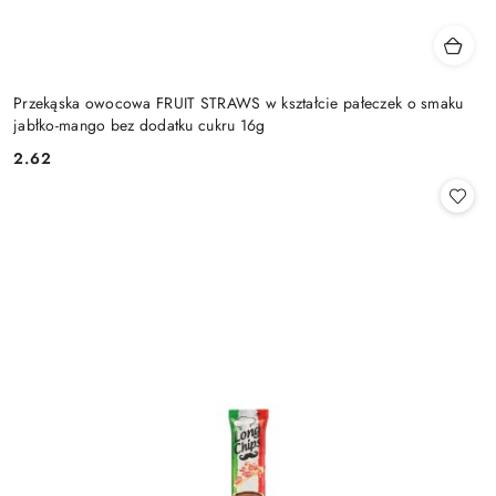
Przekąska owocowa FRUIT STRAWS w kształcie pałeczek o smaku
jabłko-mango bez dodatku cukru 16g
2.62
Cena: