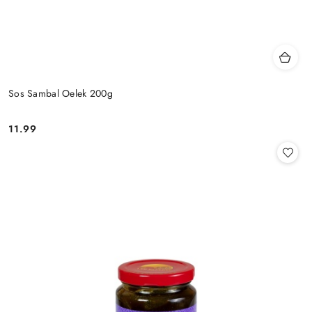
Sos Sambal Oelek 200g
11.99
Cena: