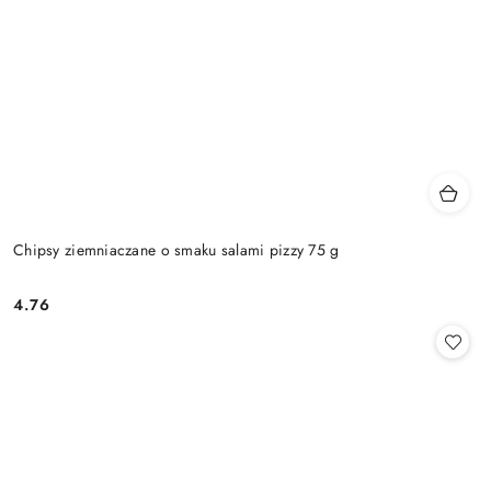
Chipsy ziemniaczane o smaku salami pizzy 75 g
4.76
Cena: