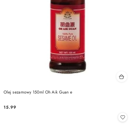
Olej sezamowy 150ml Oh Aik Guan e
15.99
Cena: