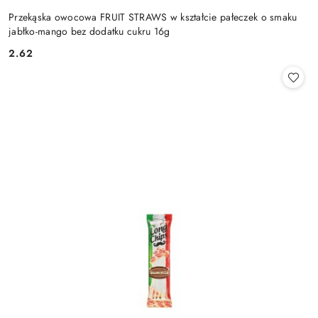
Przekąska owocowa FRUIT STRAWS w kształcie pałeczek o smaku
jabłko-mango bez dodatku cukru 16g
2.62
Cena: