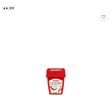
44.99
Cena: