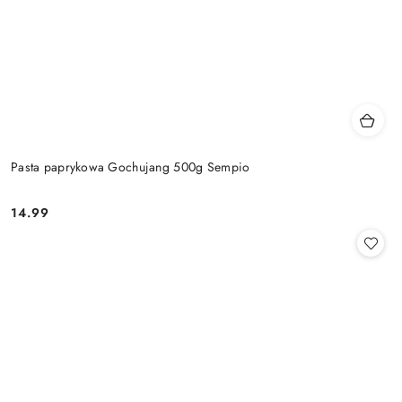
Pasta paprykowa Gochujang 500g Sempio
14.99
Cena: