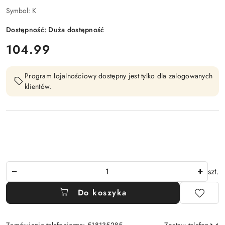
Symbol:
K
Dostępność:
Duża dostępność
cena:
104.99
Program lojalnościowy dostępny jest tylko dla zalogowanych
klientów.
Ilość
szt.
Do koszyka