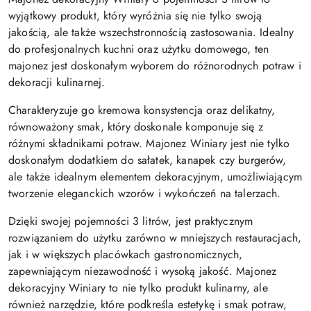
wyjątkowy produkt, który wyróżnia się nie tylko swoją
jakością, ale także wszechstronnością zastosowania. Idealny
do profesjonalnych kuchni oraz użytku domowego, ten
majonez jest doskonałym wyborem do różnorodnych potraw i
dekoracji kulinarnej.
Charakteryzuje go kremowa konsystencja oraz delikatny,
równoważony smak, który doskonale komponuje się z
różnymi składnikami potraw. Majonez Winiary jest nie tylko
doskonałym dodatkiem do sałatek, kanapek czy burgerów,
ale także idealnym elementem dekoracyjnym, umożliwiającym
tworzenie eleganckich wzorów i wykończeń na talerzach.
Dzięki swojej pojemności 3 litrów, jest praktycznym
rozwiązaniem do użytku zarówno w mniejszych restauracjach,
jak i w większych placówkach gastronomicznych,
zapewniającym niezawodność i wysoką jakość. Majonez
dekoracyjny Winiary to nie tylko produkt kulinarny, ale
również narzędzie, które podkreśla estetykę i smak potraw,