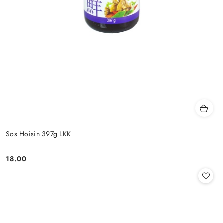
Sos Hoisin 397g LKK
18.00
Cena: