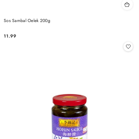
Sos Sambal Oelek 200g
11.99
Cena: