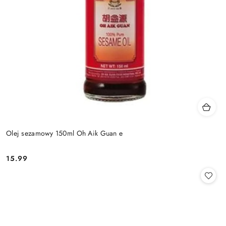
Olej sezamowy 150ml Oh Aik Guan e
15.99
Cena: