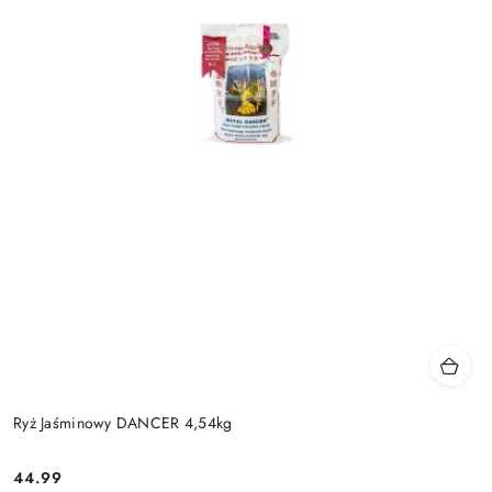
Ryż Jaśminowy DANCER 4,54kg
44.99
Cena: