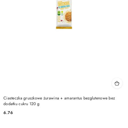
Ciasteczka gruszkowe żurawina + amarantus bezglutenowe bez
dodatku cukru 120 g
6.76
Cena: