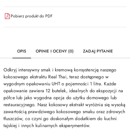
Pobierz produkt do PDF
OPIS
OPINIE I OCENY (0)
ZADAJ PYTANIE
Odkryj intensywny smak i kremową konsystencję naszego
kokosowego ekstraktu Real Thai, teraz dostępnego w
wygodnym opakowaniu UHT o pojemności 1 litra. Każde
opakowanie zawiera 12 butelek, idealnych do ekspozycji na
półce lub jako wygodna opcja do użytku domowego lub
restauracyjnego. Nasz kokosowy ekstrakt wyróżnia się wysoką
zawartością prawdziwego kokosowego smaku oraz zdrowych
tłuszczów, co czyni go doskonałym dodatkiem do kuchni
tajskiej i innych kulinarnych eksperymentów.