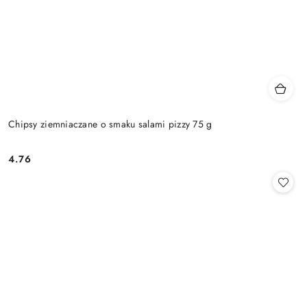
Chipsy ziemniaczane o smaku salami pizzy 75 g
4.76
Cena: