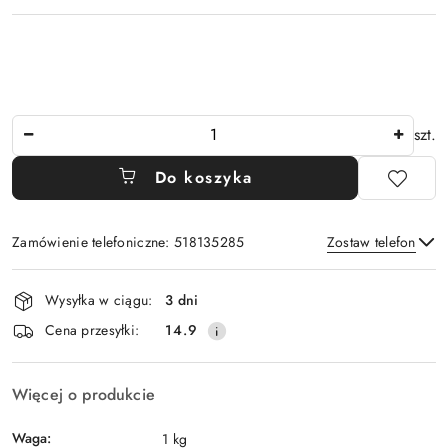
Ilość
szt.
Do koszyka
Zamówienie telefoniczne: 518135285
Zostaw telefon
Dostępność
Wysyłka w ciągu:
3 dni
i
Wyślij
Cena przesyłki:
14.9
dostawa
Więcej o produkcie
Waga:
1 kg