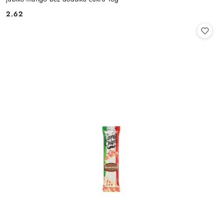
2.62
Cena: