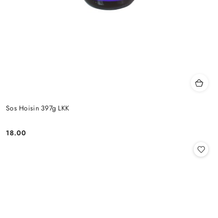
Sos Hoisin 397g LKK
18.00
Cena: