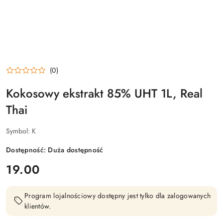
(0)
Kokosowy ekstrakt 85% UHT 1L, Real
Thai
Symbol:
K
Dostępność:
Duża dostępność
cena:
19.00
Program lojalnościowy dostępny jest tylko dla zalogowanych
klientów.