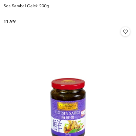
Sos Sambal Oelek 200g
11.99
Cena: