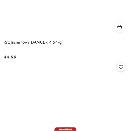
Ryż Jaśminowy DANCER 4,54kg
44.99
Cena: