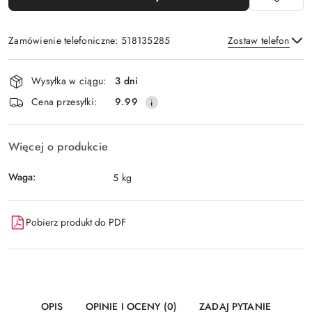
Zamówienie telefoniczne: 518135285
Zostaw telefon
Dostępność
Wysyłka w ciągu:
3 dni
i
Wyślij
Cena przesyłki:
9.99
dostawa
Więcej o produkcie
Waga:
5 kg
Pobierz produkt do PDF
OPIS
OPINIE I OCENY (0)
ZADAJ PYTANIE