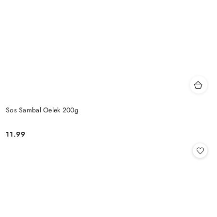
Sos Sambal Oelek 200g
11.99
Cena: