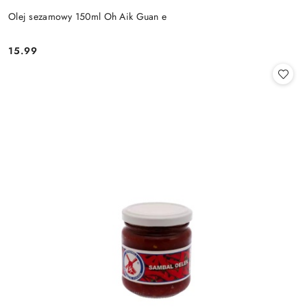
Olej sezamowy 150ml Oh Aik Guan e
15.99
Cena: