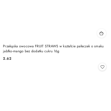
Przekąska owocowa FRUIT STRAWS w kształcie pałeczek o smaku
jabłko-mango bez dodatku cukru 16g
2.62
Cena: