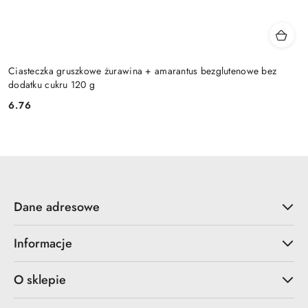
Ciasteczka gruszkowe żurawina + amarantus bezglutenowe bez
dodatku cukru 120 g
6.76
Cena:
Dane adresowe
Informacje
O sklepie