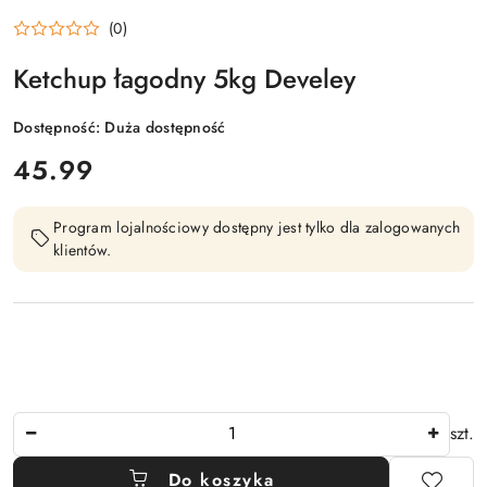
(0)
Ketchup łagodny 5kg Develey
Dostępność:
Duża dostępność
cena:
45.99
Program lojalnościowy dostępny jest tylko dla zalogowanych
klientów.
Ilość
szt.
Do koszyka