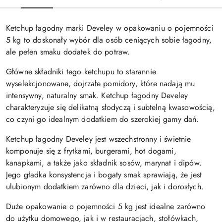
Ketchup łagodny marki Develey w opakowaniu o pojemności
5 kg to doskonały wybór dla osób ceniących sobie łagodny,
ale pełen smaku dodatek do potraw.
Główne składniki tego ketchupu to starannie
wyselekcjonowane, dojrzałe pomidory, które nadają mu
intensywny, naturalny smak. Ketchup łagodny Develey
charakteryzuje się delikatną słodyczą i subtelną kwasowością,
co czyni go idealnym dodatkiem do szerokiej gamy dań.
Ketchup łagodny Develey jest wszechstronny i świetnie
komponuje się z frytkami, burgerami, hot dogami,
kanapkami, a także jako składnik sosów, marynat i dipów.
Jego gładka konsystencja i bogaty smak sprawiają, że jest
ulubionym dodatkiem zarówno dla dzieci, jak i dorosłych.
Duże opakowanie o pojemności 5 kg jest idealne zarówno
do użytku domowego, jak i w restauracjach, stołówkach,